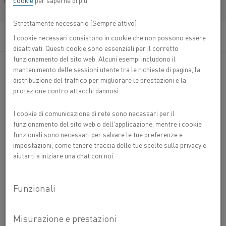
cookie
per saperne di più.
Français/French
Strettamente necessario (Sempre attivo)
I cookie necessari consistono in cookie che non possono essere
disattivati. Questi cookie sono essenziali per il corretto
funzionamento del sito web. Alcuni esempi includono il
mantenimento delle sessioni utente tra le richieste di pagina, la
Categorie:
Acciaio
distribuzione del traffico per migliorare le prestazioni e la
protezione contro attacchi dannosi.
Pubblicato 26 apr 2024
I cookie di comunicazione di rete sono necessari per il
funzionamento del sito web o dell'applicazione, mentre i cookie
funzionali sono necessari per salvare le tue preferenze e
I vantaggi del riscaldo elettrico nella
impostazioni, come tenere traccia delle tue scelte sulla privacy e
produzione dell'acciaio potrebbero
aiutarti a iniziare una chat con noi.
sembrare troppo belli per essere veri? Se lo
chiedi a Katarina Kangert di Ovako, la
risposta è sì. Quando, durante un incontro
dell'UE, ha presentato i vantaggi
dell'elettrificazione dell'azienda ai suoi