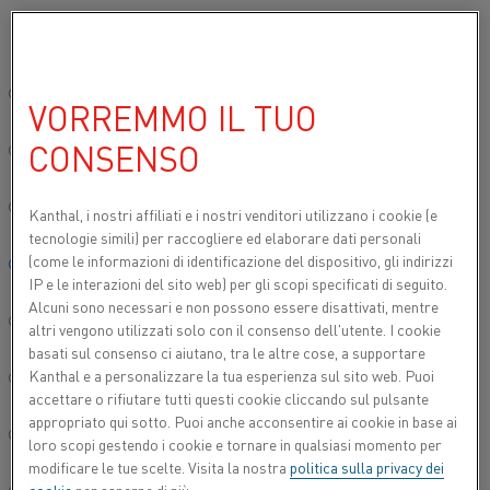
Si prega di selezionare la lingua preferita:
Inizio
Centro delle conoscenze
Applicazioni interessanti
Tech Tal
Sito globale/Inglese
VORREMMO IL TUO
TECH TALK:
CONSENSO
简体中文/Chinese
APPROFONDIMENTO
SULL'ACCORDO
Deutsch/German
Kanthal, i nostri affiliati e
i nostri venditori utilizzano i cookie (e
tecnologie simili) per raccogliere ed elaborare dati personali
KANTHAL E GRUPPO
(come le informazioni di identificazione del dispositivo, gli indirizzi
Italiano/Italian
RATH PER
IP e le interazioni del sito web) per gli scopi specificati di seguito.
Alcuni sono necessari e non possono essere disattivati, mentre
L'INNOVAZIONE DEI
日本語/Japanese
altri vengono utilizzati solo con il consenso dell'utente. I cookie
basati sul consenso ci aiutano, tra le altre cose, a supportare
SISTEMI DI
Kanthal e a personalizzare la tua esperienza sul sito web. Puoi
Português/Portuguese
accettare o rifiutare tutti questi cookie cliccando sul pulsante
RISCALDAMENTO
appropriato qui sotto. Puoi anche acconsentire ai cookie in base ai
Español/Spanish
loro scopi gestendo i cookie e tornare in qualsiasi momento per
INDUSTRIALI
modificare le tue scelte. Visita la nostra
politica sulla privacy dei