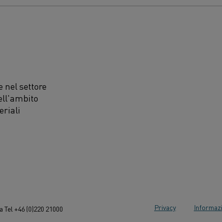
 nel settore
ell'ambito
eriali
Privacy
Informazi
 Tel +46 (0)220 21000