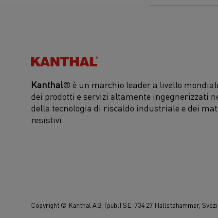
Kanthal®
Kanthal
® è un marchio leader a livello mondiale
dei prodotti e servizi altamente ingegnerizzati n
della tecnologia di riscaldo industriale e dei mat
resistivi.
Copyright © Kanthal AB; (publ) SE-734 27 Hallstahammar, Svezia