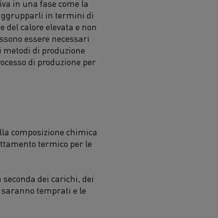
iva in una fase come la
raggrupparli in termini di
e del calore elevata e non
ossono essere necessari
ei metodi di produzione
processo di produzione per
 alla composizione chimica
attamento termico per le
 seconda dei carichi, dei
io saranno temprati e le