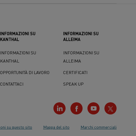
INFORMAZIONI SU
INFORMAZIONI SU
KANTHAL
ALLEIMA
INFORMAZIONI SU
INFORMAZIONI SU
KANTHAL
ALLEIMA
OPPORTUNITÀ DI LAVORO
CERTIFICATI
CONTATTACI
SPEAK UP
oni su questo sito
Mappa del sito
Marchi commerciali