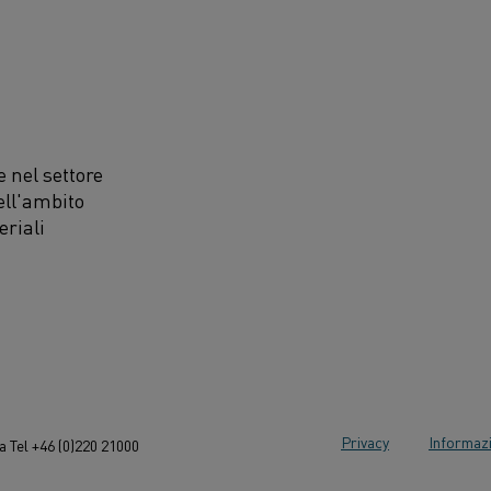
 nel settore
ell'ambito
eriali
Privacy
Informazi
 Tel +46 (0)220 21000