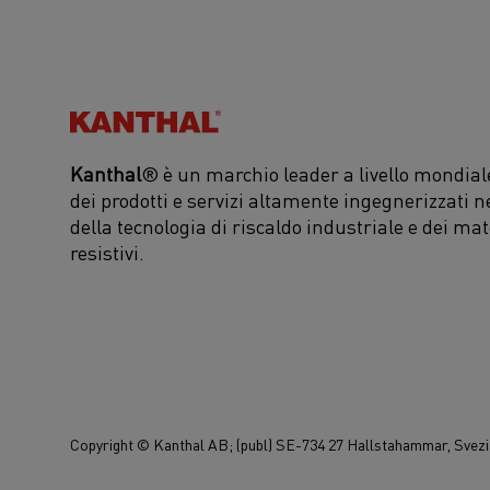
Kanthal®
Kanthal
® è un marchio leader a livello mondiale
dei prodotti e servizi altamente ingegnerizzati n
della tecnologia di riscaldo industriale e dei mat
resistivi.
Copyright © Kanthal AB; (publ) SE-734 27 Hallstahammar, Svezia