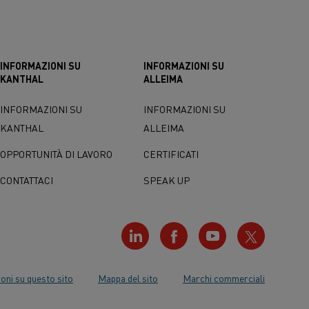
INFORMAZIONI SU
INFORMAZIONI SU
KANTHAL
ALLEIMA
INFORMAZIONI SU
INFORMAZIONI SU
KANTHAL
ALLEIMA
OPPORTUNITÀ DI LAVORO
CERTIFICATI
CONTATTACI
SPEAK UP
oni su questo sito
Mappa del sito
Marchi commerciali