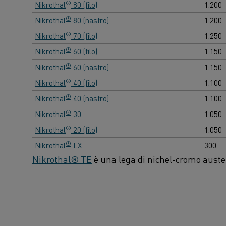
®
Nikrothal
80 (filo)
1.200
®
Nikrothal
80 (nastro)
1.200
®
Nikrothal
70 (filo)
1.250
®
Nikrothal
60 (filo)
1.150
®
Nikrothal
60 (nastro)
1.150
®
Nikrothal
40 (filo)
1.100
®
Nikrothal
40 (nastro)
1.100
®
Nikrothal
30
1.050
®
Nikrothal
20 (filo)
1.050
®
Nikrothal
LX
300
Nikrothal® TE
è una lega di nichel-cromo austen