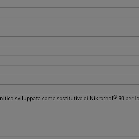
®
itica sviluppata come sostitutivo di Nikrothal
80 per l