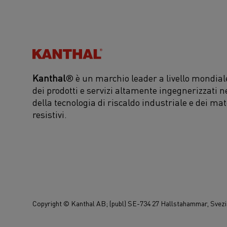
Kanthal®
Kanthal
® è un marchio leader a livello mondiale
dei prodotti e servizi altamente ingegnerizzati n
della tecnologia di riscaldo industriale e dei mat
resistivi.
Copyright © Kanthal AB; (publ) SE-734 27 Hallstahammar, Svezia