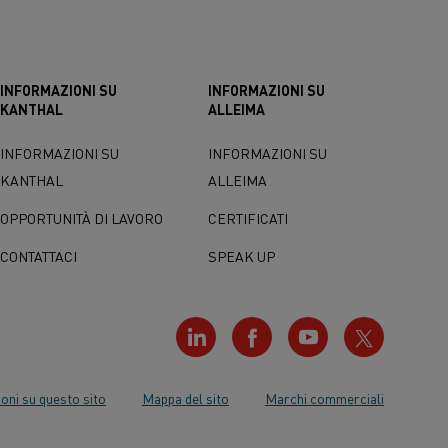
INFORMAZIONI SU
INFORMAZIONI SU
KANTHAL
ALLEIMA
INFORMAZIONI SU
INFORMAZIONI SU
KANTHAL
ALLEIMA
OPPORTUNITÀ DI LAVORO
CERTIFICATI
CONTATTACI
SPEAK UP
oni su questo sito
Mappa del sito
Marchi commerciali