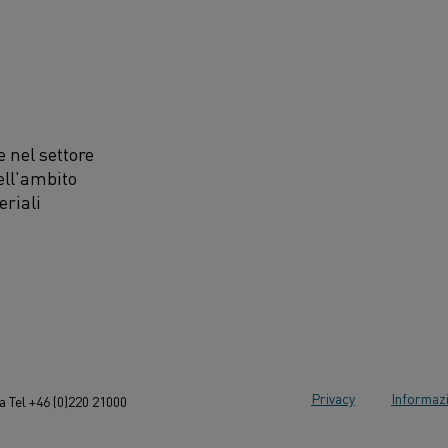
 nel settore
ell'ambito
eriali
Privacy
Informazi
 Tel +46 (0)220 21000