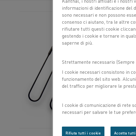
Kanthal, i nostri affiliati e
i nostri 
informazioni di identificazione del di
sono necessari e non possono essere
consenso ci aiutano, tra le altre c
rifiutare tutti questi cookie clicc
gestendo i cookie e tornare in qual
saperne di più.
Strettamente necessario (Sempre a
I cookie necessari consistono in co
funzionamento del sito web. Alcuni 
del traffico per migliorare le prest
I cookie di comunicazione di rete s
necessari per salvare le tue prefer
con noi.
Rifiuta tutti i cookie
Accetta tutti