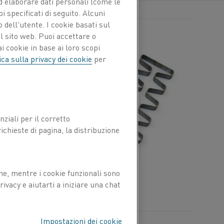
 ed elaborare dati personali (come le
pi specificati di seguito. Alcuni
 dell'utente. I cookie basati sul
l sito web. Puoi accettare o
i cookie in base ai loro scopi
ica sulla privacy dei cookie
per
ziali per il corretto
chieste di pagina, la distribuzione
ne, mentre i cookie funzionali sono
ivacy e aiutarti a iniziare una chat
Impostazioni dei cookie