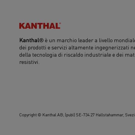
Kanthal®
Kanthal
® è un marchio leader a livello mondiale
dei prodotti e servizi altamente ingegnerizzati n
della tecnologia di riscaldo industriale e dei mat
resistivi.
Copyright © Kanthal AB; (publ) SE-734 27 Hallstahammar, Svezia