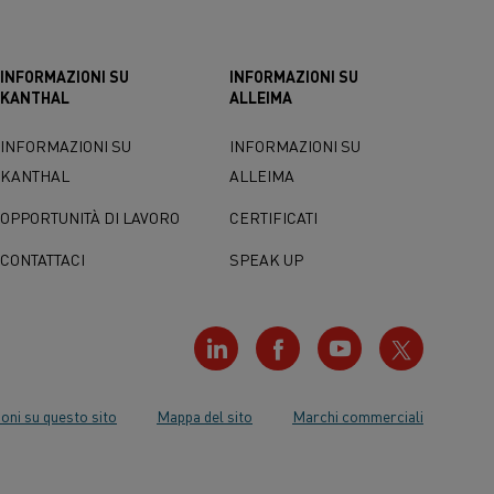
INFORMAZIONI SU
INFORMAZIONI SU
KANTHAL
ALLEIMA
INFORMAZIONI SU
INFORMAZIONI SU
KANTHAL
ALLEIMA
OPPORTUNITÀ DI LAVORO
CERTIFICATI
CONTATTACI
SPEAK UP
oni su questo sito
Mappa del sito
Marchi commerciali