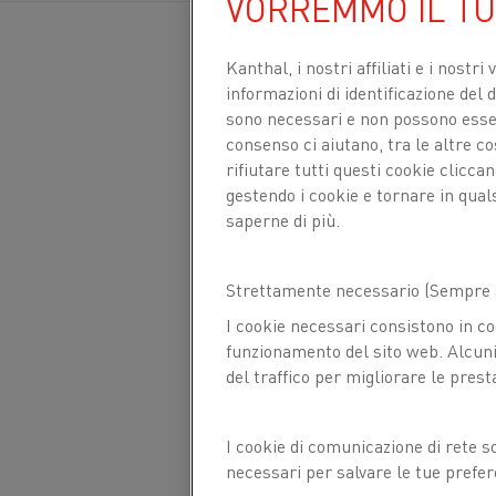
VORREMMO IL T
Kanthal, i nostri affiliati e
i nostri 
informazioni di identificazione del di
sono necessari e non possono essere
consenso ci aiutano, tra le altre c
rifiutare tutti questi cookie clicc
gestendo i cookie e tornare in qual
saperne di più.
Strettamente necessario (Sempre a
I cookie necessari consistono in co
funzionamento del sito web. Alcuni 
del traffico per migliorare le prest
I cookie di comunicazione di rete s
necessari per salvare le tue prefer