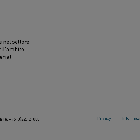
 nel settore
ell'ambito
eriali
Privacy
Informazi
 Tel +46 (0)220 21000