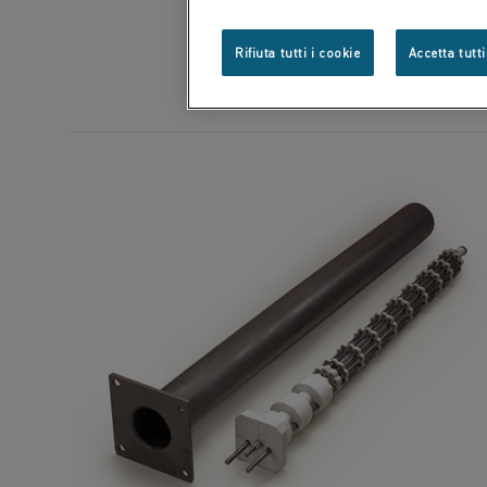
con noi.
Rifiuta tutti i cookie
Accetta tutti