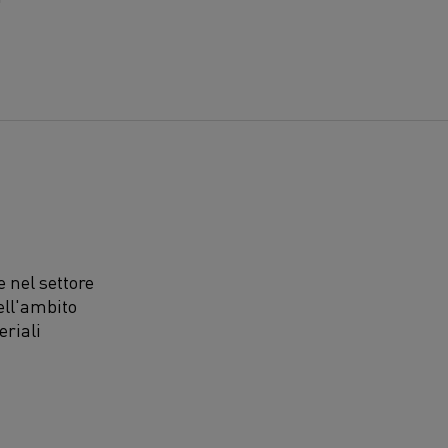
 nel settore
ell'ambito
eriali