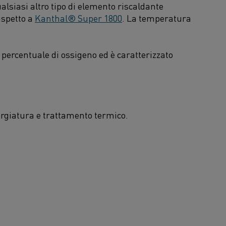
lsiasi altro tipo di elemento riscaldante
ispetto a
Kanthal® Super 1800
. La temperatura
percentuale di ossigeno ed è caratterizzato
forgiatura e trattamento termico.