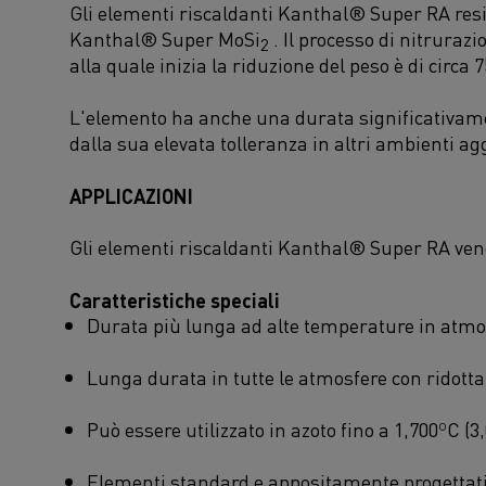
Gli elementi riscaldanti Kanthal® Super RA resis
Kanthal® Super MoSi
. Il processo di nitruraz
2
alla quale inizia la riduzione del peso è di circa 
L'elemento ha anche una durata significativament
dalla sua elevata tolleranza in altri ambienti ag
APPLICAZIONI
Gli elementi riscaldanti Kanthal® Super RA vengon
Caratteristiche speciali
Durata più lunga ad alte temperature in atmos
Lunga durata in tutte le atmosfere con ridotta
Può essere utilizzato in azoto fino a 1,700ºC (
Elementi standard e appositamente progettat