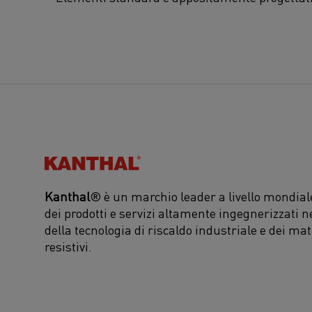
Kanthal®
Kanthal
® è un marchio leader a livello mondiale
dei prodotti e servizi altamente ingegnerizzati n
della tecnologia di riscaldo industriale e dei mat
resistivi.