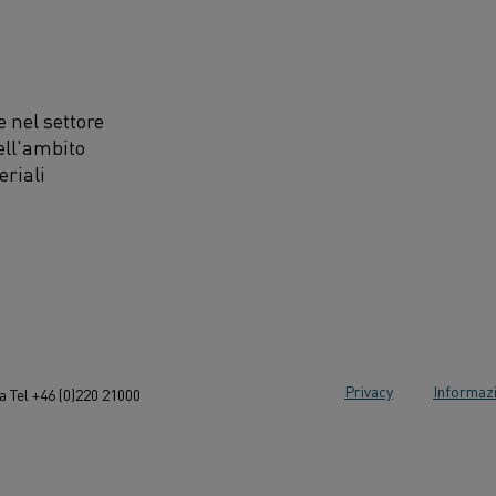
 nel settore
ell'ambito
eriali
Privacy
Informazi
 Tel +46 (0)220 21000