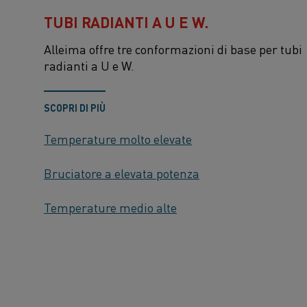
TUBI RADIANTI A U E W.
Alleima offre tre conformazioni di base per tubi
radianti a U e W.
SCOPRI DI PIÙ
Temperature molto elevate
Bruciatore a elevata potenza
Temperature medio alte