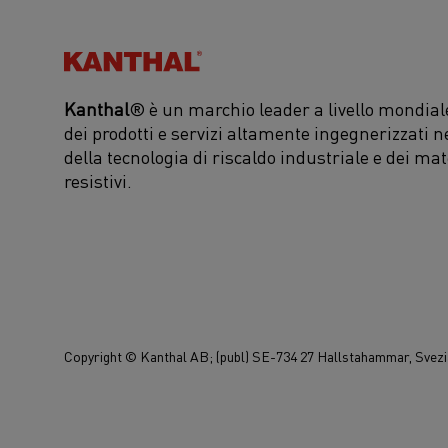
Kanthal®
Kanthal
® è un marchio leader a livello mondiale
dei prodotti e servizi altamente ingegnerizzati n
della tecnologia di riscaldo industriale e dei mat
resistivi.
Copyright © Kanthal AB; (publ) SE-734 27 Hallstahammar, Svezia