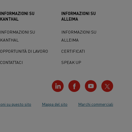
INFORMAZIONI SU
INFORMAZIONI SU
KANTHAL
ALLEIMA
INFORMAZIONI SU
INFORMAZIONI SU
KANTHAL
ALLEIMA
OPPORTUNITÀ DI LAVORO
CERTIFICATI
CONTATTACI
SPEAK UP
oni su questo sito
Mappa del sito
Marchi commerciali