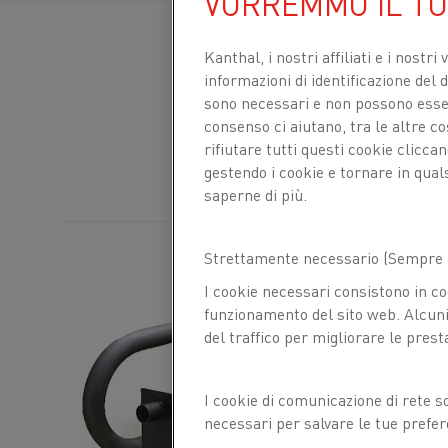
VORREMMO IL T
Kanthal, i nostri affiliati e
i nostri 
informazioni di identificazione del di
sono necessari e non possono essere
consenso ci aiutano, tra le altre c
rifiutare tutti questi cookie clicc
gestendo i cookie e tornare in qual
saperne di più.
Strettamente necessario (Sempre a
I cookie necessari consistono in co
funzionamento del sito web. Alcuni 
del traffico per migliorare le prest
I cookie di comunicazione di rete s
necessari per salvare le tue prefer
con noi.