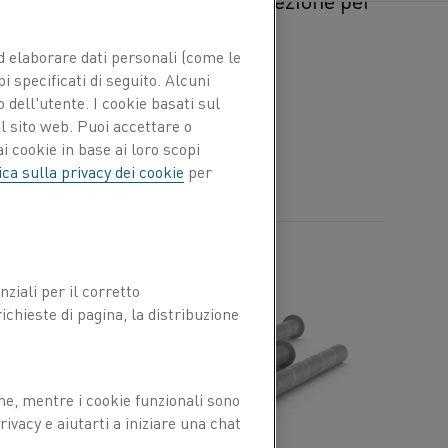
altro.
 ed elaborare dati personali (come le
pi specificati di seguito. Alcuni
 dell'utente. I cookie basati sul
l sito web. Puoi accettare o
i cookie in base ai loro scopi
ica sulla privacy dei cookie
per
ziali per il corretto
chieste di pagina, la distribuzione
ne, mentre i cookie funzionali sono
ivacy e aiutarti a iniziare una chat