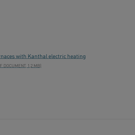
aces with Kanthal electric heating
F DOCUMENT, 1,2 MB)