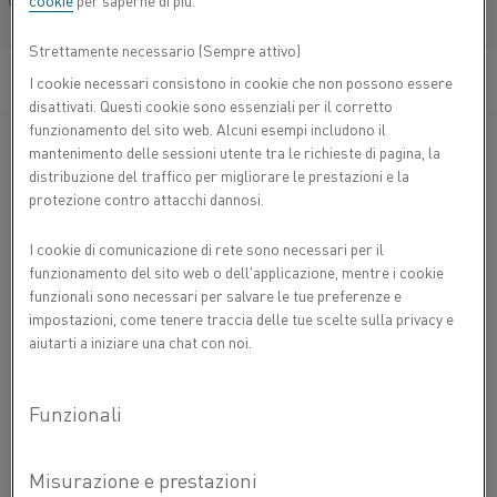
cookie
per saperne di più.
Français/French
Strettamente necessario (Sempre attivo)
I cookie necessari consistono in cookie che non possono essere
disattivati. Questi cookie sono essenziali per il corretto
funzionamento del sito web. Alcuni esempi includono il
mantenimento delle sessioni utente tra le richieste di pagina, la
distribuzione del traffico per migliorare le prestazioni e la
protezione contro attacchi dannosi.
I cookie di comunicazione di rete sono necessari per il
funzionamento del sito web o dell'applicazione, mentre i cookie
funzionali sono necessari per salvare le tue preferenze e
impostazioni, come tenere traccia delle tue scelte sulla privacy e
aiutarti a iniziare una chat con noi.
RISCALDATORI PER MOTORI DIESEL