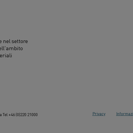
 nel settore
ell'ambito
eriali
Privacy
Informazi
 Tel +46 (0)220 21000