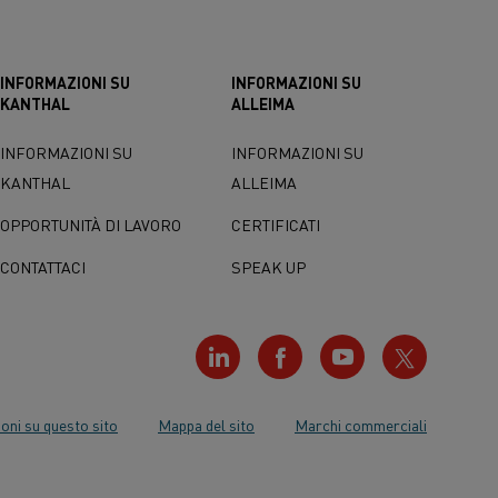
INFORMAZIONI SU
INFORMAZIONI SU
KANTHAL
ALLEIMA
INFORMAZIONI SU
INFORMAZIONI SU
KANTHAL
ALLEIMA
OPPORTUNITÀ DI LAVORO
CERTIFICATI
CONTATTACI
SPEAK UP
oni su questo sito
Mappa del sito
Marchi commerciali