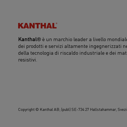
Kanthal®
Kanthal
® è un marchio leader a livello mondiale
dei prodotti e servizi altamente ingegnerizzati n
della tecnologia di riscaldo industriale e dei mat
resistivi.
Copyright © Kanthal AB; (publ) SE-734 27 Hallstahammar, Svezia