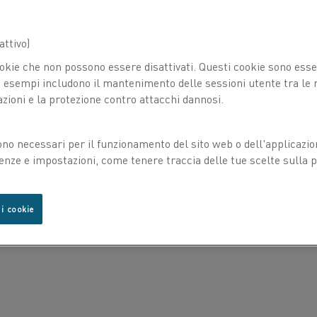
ttivo)
okie che non possono essere disattivati. Questi cookie sono essen
esempi includono il mantenimento delle sessioni utente tra le ri
azioni e la protezione contro attacchi dannosi.
ono necessari per il funzionamento del sito web o dell'applicazio
enze e impostazioni, come tenere traccia delle tue scelte sulla pr
 i cookie