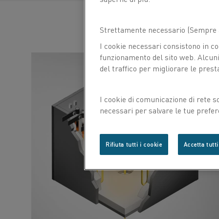
Strettamente necessario (Sempre a
I cookie necessari consistono in co
funzionamento del sito web. Alcuni 
del traffico per migliorare le prest
I cookie di comunicazione di rete s
necessari per salvare le tue prefer
con noi.
Rifiuta tutti i cookie
Accetta tutti