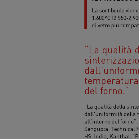
La soot boule vien
1.600°C (2.550-2.90
di vetro più compat
La qualità 
sinterizzazi
dall'uniformi
temperatura 
del forno.
"La qualità della sint
dall'uniformità della
all'interno del forno
Sengupta, Technical 
HS, India, Kanthal. "Po