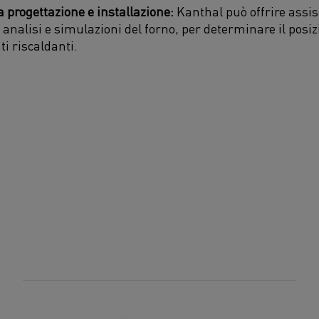
a progettazione e installazione:
Kanthal può offrire assist
 analisi e simulazioni del forno, per determinare il pos
i riscaldanti.