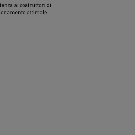
enza ai costruttori di
izionamento ottimale