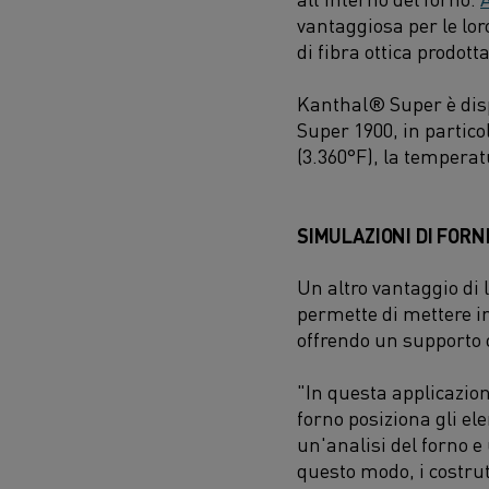
vantaggiosa per le lor
di fibra ottica prodotta
Kanthal® Super è disp
Super 1900, in partico
(3.360°F), la tempera
SIMULAZIONI DI FORN
Un altro vantaggio di 
permette di mettere in 
offrendo un supporto o
"In questa applicazion
forno posiziona gli el
un'analisi del forno e
questo modo, i costrut