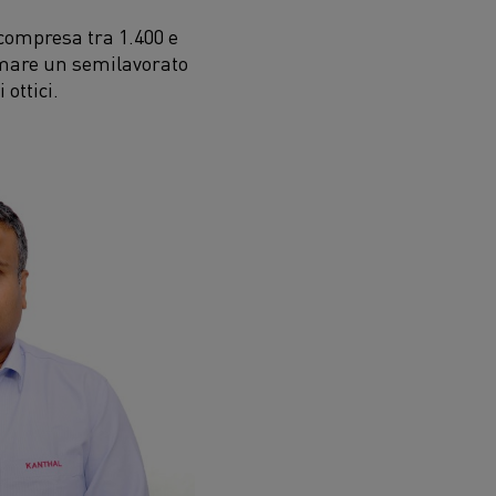
compresa tra 1.400 e
ormare un semilavorato
ottici.