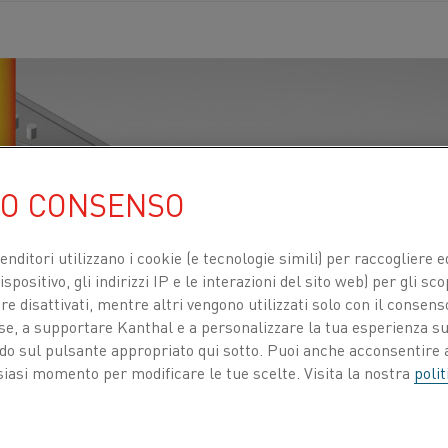
UO CONSENSO
venditori utilizzano i cookie (e tecnologie simili) per raccogliere
spositivo, gli indirizzi IP e le interazioni del sito web) per gli sco
 disattivati, mentre altri vengono utilizzati solo con il consenso
ose, a supportare Kanthal e a personalizzare la tua esperienza su
ando sul pulsante appropriato qui sotto. Puoi anche acconsentire a
siasi momento per modificare le tue scelte. Visita la nostra
polit