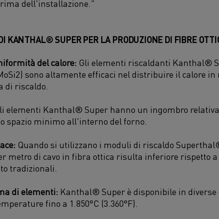
rima dell'installazione."
DI KANTHAL® SUPER PER LA PRODUZIONE DI FIBRE OTT
niformità del calore:
Gli elementi riscaldanti Kanthal® Su
oSi2) sono altamente efficaci nel distribuire il calore 
a di riscaldo.
i elementi Kanthal® Super hanno un ingombro relativa
 spazio minimo all'interno del forno.
cace:
Quando si utilizzano i moduli di riscaldo Superthal
r metro di cavo in fibra ottica risulta inferiore rispetto a
o tradizionali.
 di elementi:
Kanthal® Super è disponibile in diverse 
temperature fino a 1.850°C (3.360°F).