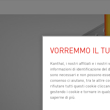
VORREMMO IL T
Kanthal, i nostri affiliati e
i nostri 
informazioni di identificazione del di
sono necessari e non possono essere
consenso ci aiutano, tra le altre c
rifiutare tutti questi cookie clicc
gestendo i cookie e tornare in qual
saperne di più.