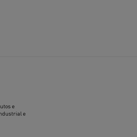
utos e
ndustrial e