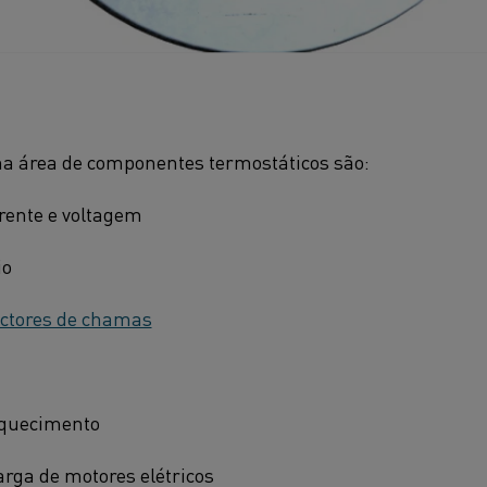
 na área de componentes termostáticos são:
rente e voltagem
io
ectores de chamas
aquecimento
arga de motores elétricos