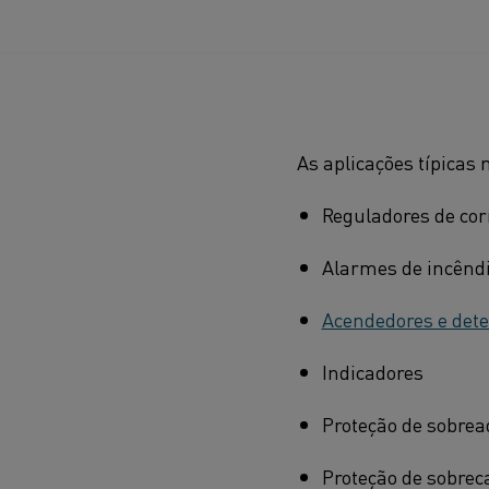
As aplicações típicas
Reguladores de cor
Alarmes de incênd
Acendedores e det
Indicadores
Proteção de sobre
Proteção de sobrec