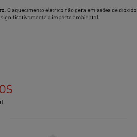
ro.
O aquecimento elétrico não gera emissões de dióxido
significativamente o impacto ambiental.
OS
al