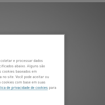
 coletar e processar dados
cificados abaixo. Alguns são
Os cookies baseados em
 no site. Você pode aceitar ou
om cookies com base em suas
tica de privacidade de cookies
para