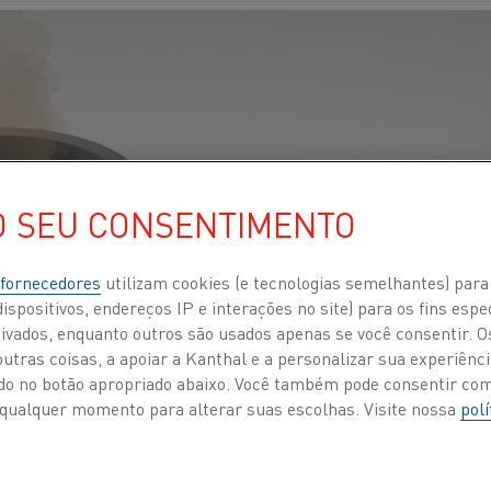
O SEU CONSENTIMENTO
 fornecedores
utilizam cookies (e tecnologias semelhantes) para
ispositivos, endereços IP e interações no site) para os fins espe
ivados, enquanto outros são usados apenas se você consentir. 
tras coisas, a apoiar a Kanthal e a personalizar sua experiência
ando no botão apropriado abaixo. Você também pode consentir c
 a qualquer momento para alterar suas escolhas. Visite nossa
polí