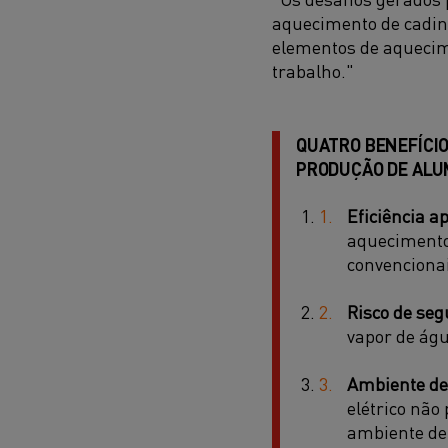
aquecimento de cadinh
elementos de aquecim
trabalho."
QUATRO BENEFÍCIO
PRODUÇÃO DE ALU
Eficiência a
aquecimento 
convencionai
Risco de seg
vapor de águ
Ambiente de
elétrico não
ambiente de 