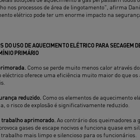
o nos processos de área de lingotamento", afirma Danie
ento elétrico pode ter um enorme impacto na segurança
S DO USO DE AQUECIMENTO ELÉTRICO PARA SECAGEM D
MÍNIO PRIMÁRIO
primorada.
Como se perde muito menos calor através dos
eléctrico oferece uma eficiência muito maior do que os
s.
urança reduzido.
Como os elementos de aquecimento el
a, o risco de explosão é significativamente reduzido.
 trabalho aprimorado.
Ao contrário dos queimadores a 
 provoca gases de escape nocivos e funciona quase em si
trabalho mais limpo e silencioso para os funcionários.