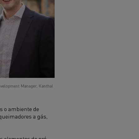
evelopment Manager, Kanthal
s o ambiente de
queimadores a gás,
s elementos do pré-