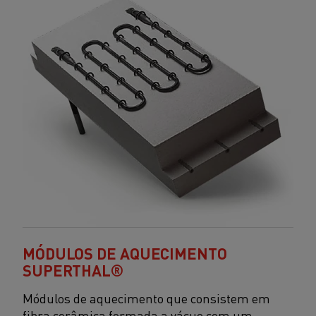
MÓDULOS DE AQUECIMENTO
SUPERTHAL®
Módulos de aquecimento que consistem em
fibra cerâmica formada a vácuo com um