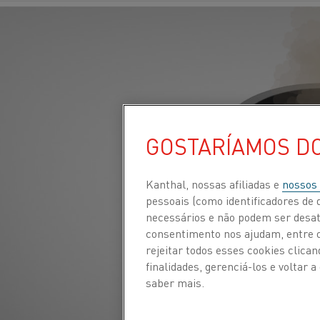
GOSTARÍAMOS D
Kanthal, nossas afiliadas e
nossos
pessoais (como identificadores de d
necessários e não podem ser desat
consentimento nos ajudam, entre ou
rejeitar todos esses cookies clic
finalidades, gerenciá-los e voltar
saber mais.