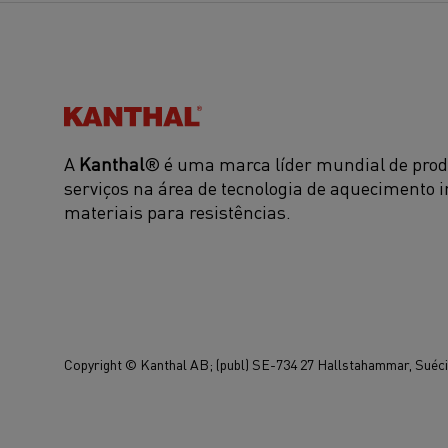
Kanthal®
A
Kanthal
® é uma marca líder mundial de prod
serviços na área de tecnologia de aquecimento i
materiais para resistências.
Copyright © Kanthal AB; (publ) SE-734 27 Hallstahammar, Suécia