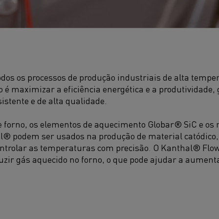
os os processos de produção industriais de alta temper
o é maximizar a eficiência energética e a produtividade
istente e de alta qualidade.
e forno, os elementos de aquecimento Globar® SiC e os
l® podem ser usados na produção de material catódico,
ntrolar as temperaturas com precisão. O Kanthal® Fl
uzir gás aquecido no forno, o que pode ajudar a aument