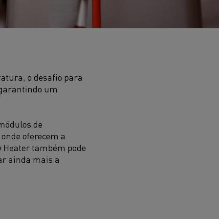
atura, o desafio para
, garantindo um
 módulos de
 onde oferecem a
ow Heater também pode
ar ainda mais a