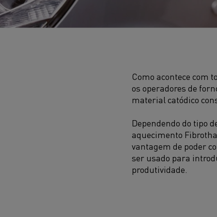
Como acontece com tod
os operadores de forn
material catódico cons
Dependendo do tipo d
aquecimento Fibrotha
vantagem de poder co
ser usado para introd
produtividade.