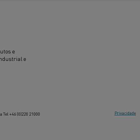
utos e
ndustrial e
Privacidade
 Tel +46 (0)220 21000