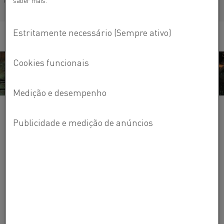
saber mais.
Français/French
A oferta da Kanthal® oferece suporte ao setor de cerâmica
industrial para diversas aplicações:
biocerâmicas
eletrocerâmicas
ferritas