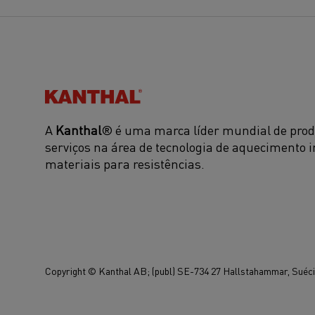
Kanthal®
A
Kanthal
® é uma marca líder mundial de prod
serviços na área de tecnologia de aquecimento i
materiais para resistências.
Copyright © Kanthal AB; (publ) SE-734 27 Hallstahammar, Suécia