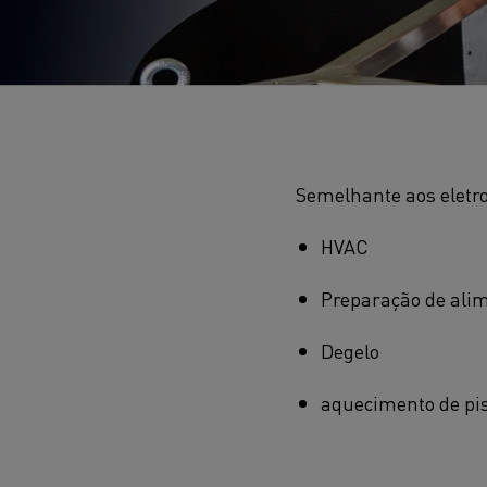
Semelhante aos eletro
HVAC
Preparação de ali
Degelo
aquecimento de pi