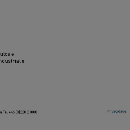
utos e
ndustrial e
Privacidade
 Tel +46 (0)220 21000