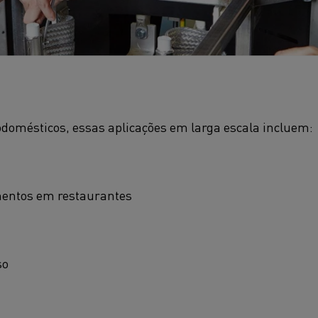
domésticos, essas aplicações em larga escala incluem:
mentos em restaurantes
so