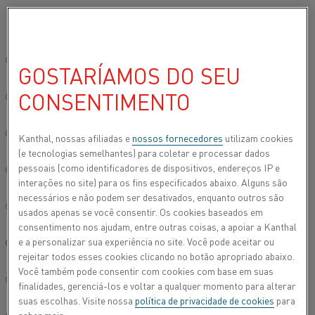
Por favor, selecione seu idioma preferido:
Início
Todos os produtos
Cassetes de difusão Fibrothal®
Casset
Site global/Inglês
GOSTARÍAMOS DO SEU
CASSETES DE DIFUSÃO DE
MEDIDORES LEVES
CONSENTIMENTO
简体中文/Chinese
Deutsch/German
Kanthal, nossas afiliadas e
nossos fornecedores
utilizam cookies
(e tecnologias semelhantes) para coletar e processar dados
pessoais (como identificadores de dispositivos, endereços IP e
Italiano/Italian
interações no site) para os fins especificados abaixo. Alguns são
necessários e não podem ser desativados, enquanto outros são
日本語/Japanese
usados apenas se você consentir. Os cookies baseados em
consentimento nos ajudam, entre outras coisas, a apoiar a Kanthal
e a personalizar sua experiência no site. Você pode aceitar ou
Português/Portuguese
rejeitar todos esses cookies clicando no botão apropriado abaixo.
Você também pode consentir com cookies com base em suas
Español/Spanish
finalidades, gerenciá-los e voltar a qualquer momento para alterar
suas escolhas. Visite nossa
política de privacidade de cookies
para