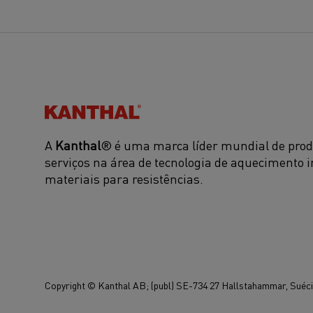
Kanthal®
A
Kanthal
® é uma marca líder mundial de prod
serviços na área de tecnologia de aquecimento i
materiais para resistências.
Copyright © Kanthal AB; (publ) SE-734 27 Hallstahammar, Suécia