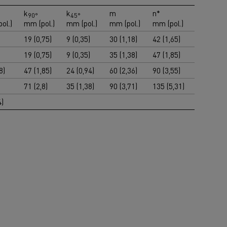
k
k
m
n*
90°
45°
ol.)
mm (pol.)
mm (pol.)
mm (pol.)
mm (pol.)
19 (0,75)
9 (0,35)
30 (1,18)
42 (1,65)
19 (0,75)
9 (0,35)
35 (1,38)
47 (1,85)
8)
47 (1,85)
24 (0,94)
60 (2,36)
90 (3,55)
71 (2,8)
35 (1,38)
90 (3,71)
135 (5,31)
4)