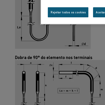
Rejeitar todos os cookies
Aceita
Dobra de 90° do elemento nos terminais