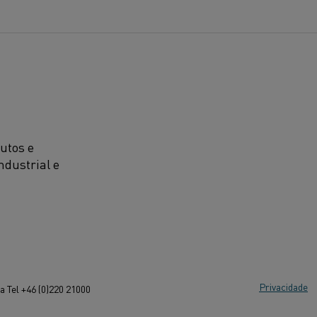
utos e
ndustrial e
Privacidade
 Tel +46 (0)220 21000