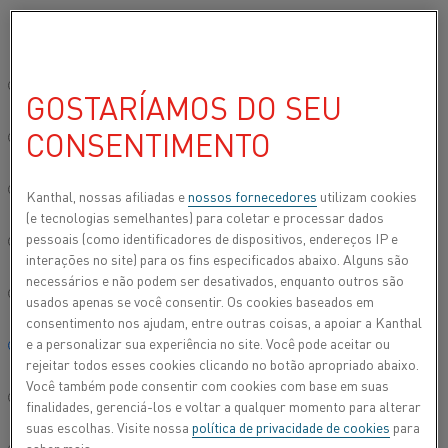
Por favor, selecione seu idioma preferido:
…
…
Início
Todos os produtos
Elementos de aquecimento de
Site global/Inglês
GOSTARÍAMOS DO SEU
GLOBAR® HD MAX
CONSENTIMENTO
简体中文/Chinese
Deutsch/German
Kanthal, nossas afiliadas e
nossos fornecedores
utilizam cookies
(e tecnologias semelhantes) para coletar e processar dados
pessoais (como identificadores de dispositivos, endereços IP e
Italiano/Italian
interações no site) para os fins especificados abaixo. Alguns são
necessários e não podem ser desativados, enquanto outros são
日本語/Japanese
usados apenas se você consentir. Os cookies baseados em
consentimento nos ajudam, entre outras coisas, a apoiar a Kanthal
e a personalizar sua experiência no site. Você pode aceitar ou
Português/Portuguese
rejeitar todos esses cookies clicando no botão apropriado abaixo.
Você também pode consentir com cookies com base em suas
Español/Spanish
finalidades, gerenciá-los e voltar a qualquer momento para alterar
suas escolhas. Visite nossa
política de privacidade de cookies
para