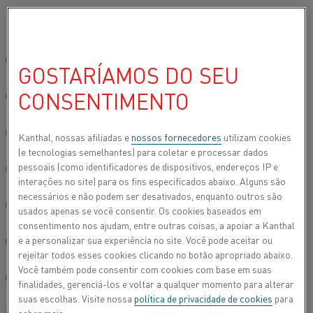
Por favor, selecione seu idioma preferido:
Início
Sobre nós
Carreiras
Vagas
Engenheiros de vendas falam 
Site global/Inglês
GOSTARÍAMOS DO SEU
ENGENHEIROS DE VENDAS
CONSENTIMENTO
FALAM A LÍNGUA DO CLIENTE
简体中文/Chinese
Deutsch/German
Kanthal, nossas afiliadas e
nossos fornecedores
utilizam cookies
(e tecnologias semelhantes) para coletar e processar dados
Devido a uma ambiciosa meta de crescimento, a Kanthal
pessoais (como identificadores de dispositivos, endereços IP e
fortalecerá as equipes de vendas em mercados-chave nos
Italiano/Italian
interações no site) para os fins especificados abaixo. Alguns são
próximos anos. O engenheiro de vendas perfeito tem a
necessários e não podem ser desativados, enquanto outros são
capacidade de manter um "diálogo técnico relevante" com
日本語/Japanese
usados apenas se você consentir. Os cookies baseados em
os clientes.
consentimento nos ajudam, entre outras coisas, a apoiar a Kanthal
e a personalizar sua experiência no site. Você pode aceitar ou
Português/Portuguese
"Em vendas, você precisa ser um pouco diplomático
rejeitar todos esses cookies clicando no botão apropriado abaixo.
porque essa é a prioridade número um para cuidar das
Você também pode consentir com cookies com base em suas
pessoas, e isso significa cuidar tanto de nossos clientes
Español/Spanish
finalidades, gerenciá-los e voltar a qualquer momento para alterar
quanto de seus colegas", diz o gerente de vendas Marcus
suas escolhas. Visite nossa
política de privacidade de cookies
para
Andersson.