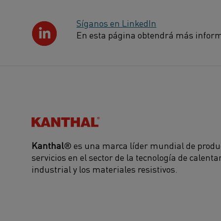
Síganos en LinkedIn
En esta página obtendrá más inform
Kanthal®
Kanthal
® es una marca líder mundial de produ
servicios en el sector de la tecnología de calent
industrial y los materiales resistivos.