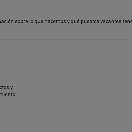
ación sobre lo que hacemos y qué puestos vacantes ten
ctos y
amiento