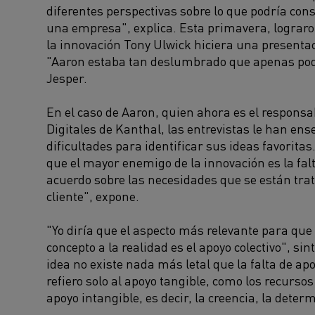
diferentes perspectivas sobre lo que podría con
una empresa", explica. Esta primavera, lograro
la innovación Tony Ulwick hiciera una presenta
"Aaron estaba tan deslumbrado que apenas pod
Jesper.
En el caso de Aaron, quien ahora es el respons
Digitales de Kanthal, las entrevistas le han en
dificultades para identificar sus ideas favorita
que el mayor enemigo de la innovación es la fa
acuerdo sobre las necesidades que se están trat
cliente", expone.
"Yo diría que el aspecto más relevante para que
concepto a la realidad es el apoyo colectivo", si
idea no existe nada más letal que la falta de a
refiero solo al apoyo tangible, como los recursos
apoyo intangible, es decir, la creencia, la deter