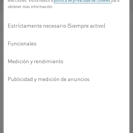
elecciones. Visita nuestra
política de privacidad de cookies
para
Français/French
obtener más información.