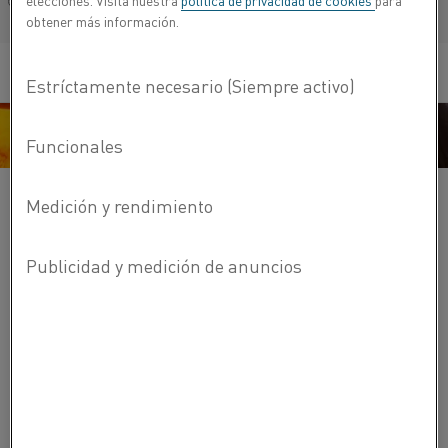
elecciones. Visita nuestra
política de privacidad de cookies
para
Français/French
obtener más información.
Estructuras de soporte
Intercambiadores de calor
Protección térmica/Blindaje térmico
PRODUCTOS RELACIONADOS