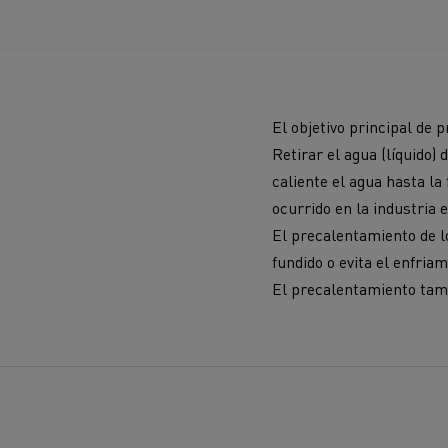
El objetivo principal de 
Retirar el agua (líquido)
caliente el agua hasta l
ocurrido en la industria 
El precalentamiento de l
fundido o evita el enfria
El precalentamiento tambi