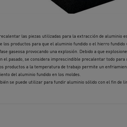
precalentar las piezas utilizadas para la extracción de aluminio e
 de los productos para que el aluminio fundido o el hierro fundido 
a fase gaseosa provocando una explosión. Debido a que explosion
en el pasado, se considera imprescindible precalentar todo para
os productos a la temperatura de trabajo permite un enfriamient
miento del aluminio fundido en los moldes.
én se puede utilizar para fundir aluminio sólido con el fin de li