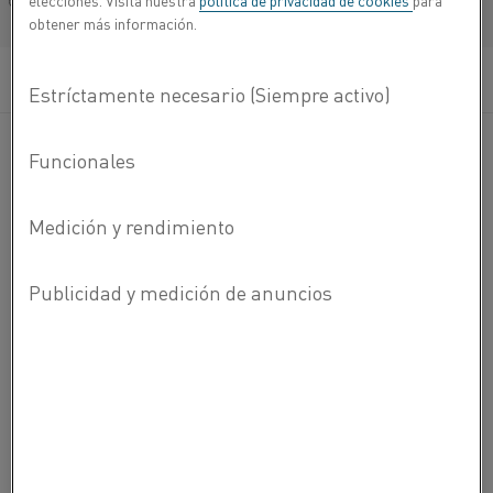
elecciones. Visita nuestra
política de privacidad de cookies
para
Français/French
obtener más información.