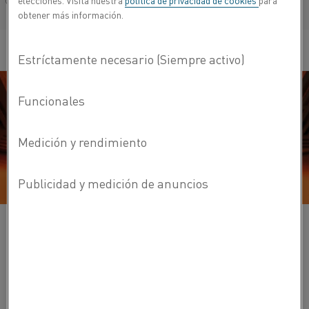
elecciones. Visita nuestra
política de privacidad de cookies
para
Français/French
obtener más información.
Otra ventaja importante de los elementos Kanthal
Super HT es la mayor resistencia en caliente y la
estabilidad de la forma a altas temperaturas, lo que
también permite una productividad predecible y más alta.