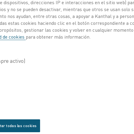
 dispositivos, direcciones IP e interacciones en el sitio web) par
os y no se pueden desactivar, mientras que otros se usan solo s
to nos ayudan, entre otras cosas, a apoyar a Kanthal y a personal
das estas cookies haciendo clic en el botón correspondiente a 
propósitos, gestionar las cookies y volver en cualquier momento
ad de cookies
para obtener más información.
tar todas las cookies