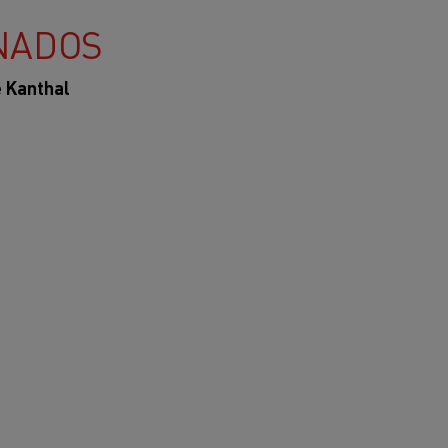
NADOS
e Kanthal