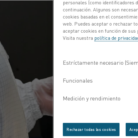
personales (como identificadores de
continuación. Algunos son necesari
cookies basadas en el consentimien
web. Puedes aceptar o rechazar to
aceptar cookies en función de sus 
Visita nuestra
política de privacid
Rechazar todas las cookies
Acep