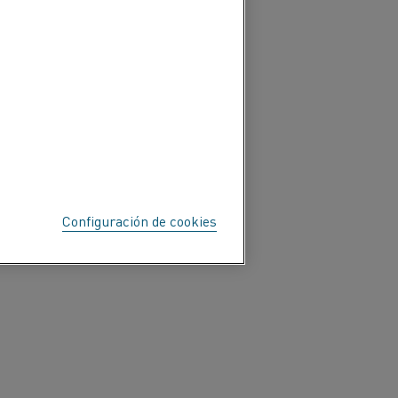
s. Además, se puede
zan elementos metálicos.
Configuración de cookies