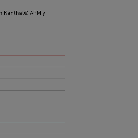
n en Kanthal® APM y