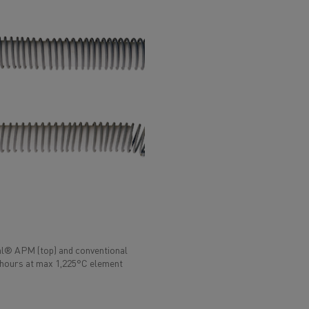
l® APM (top) and conventional
 hours at max 1,225°C element