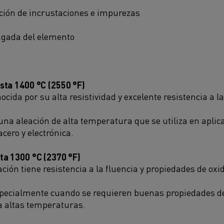
ión de incrustaciones e impurezas
ongada del elemento
sta 1400 °C (2550 °F)
ocida por su alta resistividad y excelente resistencia a l
na aleación de alta temperatura que se utiliza en aplic
acero y electrónica.
ta 1300 °C (2370 °F)
ación tiene resistencia a la fluencia y propiedades de ox
pecialmente cuando se requieren buenas propiedades de
a altas temperaturas.