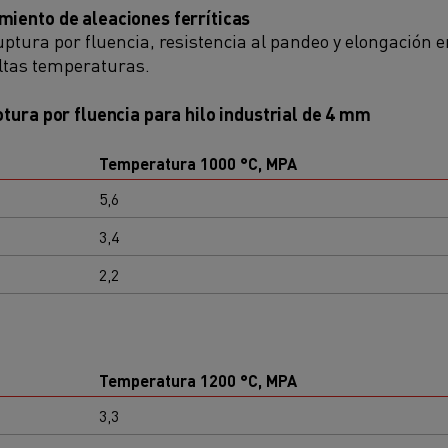
miento de aleaciones ferríticas
ruptura por fluencia, resistencia al pandeo y elongació
ltas temperaturas.
rotura por fluencia para hilo industrial de 4 mm
Temperatura 1000 °C, MPA
5,6
3,4
2,2
Temperatura 1200 °C, MPA
3,3