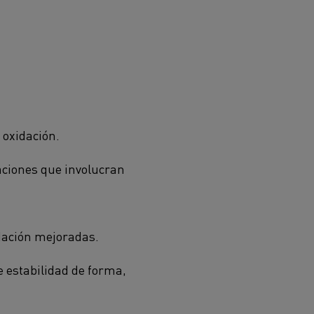
a oxidación.
aciones que involucran
idación mejoradas.
 estabilidad de forma,