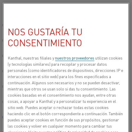
Seleccione su idioma preferido:
Inicio
Centro de conocimiento
Información sobre material de cale
Sitio global/inglés
NOS GUSTARÍA TU
ALEACIONES DE
CONSENTIMIENTO
简体中文/Chinese
COBRE-NÍQUEL (CuNi)
Deutsch/German
Kanthal, nuestras filiales y
nuestros proveedores
utilizan cookies
(y tecnologías similares) para recopilar y procesar datos
Categorías:
Materiales resistivos
personales (como identificadores de dispositivos, direcciones IP e
Italiano/Italian
interacciones en el sitio web) para los fines especificados a
continuación. Algunos son necesarios y no se pueden desactivar,
La aleación de cobre-níquel (CuNi)
日本語/Japanese
mientras que otros se usan solo si das tu consentimiento. Las
Cuprothal® 49 (universalmente conocida
cookies basadas en el consentimiento nos ayudan, entre otras
cosas, a apoyar a Kanthal y a personalizar tu experiencia en el
Português/Portuguese
como Constantan) se fabrica en
sitio web. Puedes aceptar o rechazar todas estas cookies
condiciones controladas a partir de cobre
haciendo clic en el botón correspondiente a continuación. También
Español/Spanish
electrolítico y níquel puro.
puedes aceptar cookies en función de sus propósitos, gestionar
las cookies y volver en cualquier momento para cambiar tus