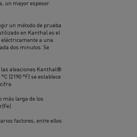
ra, un mayor espesor
elegir un método de prueba
tilizado en Kanthal es el
a eléctricamente a una
cada dos minutos. Se
a las aleaciones Kanthal®
°C (2190 °F) se establece
cifra.
 más larga de los
(Fe).
rios factores, entre ellos