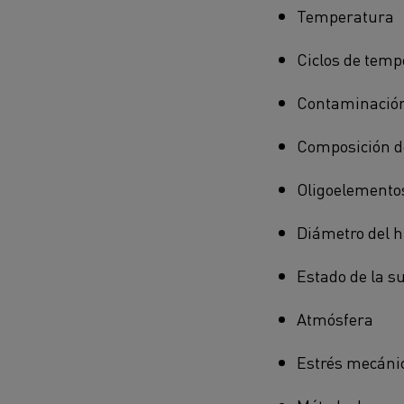
Temperatura
Ciclos de temp
Contaminació
Composición de
Oligoelemento
Diámetro del h
Estado de la su
Atmósfera
Estrés mecáni