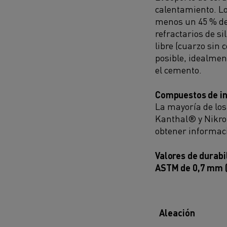
calentamiento. Lo
menos un 45 % de 
refractarios de s
libre (cuarzo sin
posible, idealmen
el cemento.
Compuestos de in
La mayoría de los
Kanthal® y Nikro
obtener informaci
Valores de durabi
ASTM de 0,7 mm (
Aleación