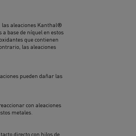
 las aleaciones Kanthal®
a base de níquel en estos
oxidantes que contienen
ontrario, las aleaciones
traciones pueden dañar las
 reaccionar con aleaciones
estos metales.
acto directo con hilos de