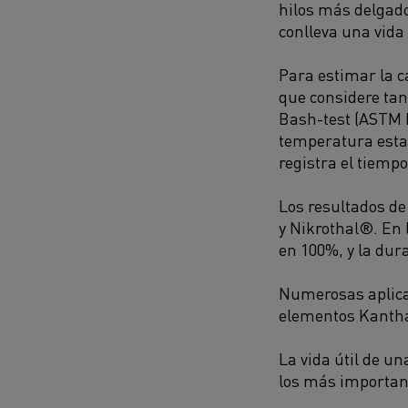
hilos más delgado
conlleva una vida
Para estimar la c
que considere tan
Bash-test (ASTM B
temperatura estan
registra el tiempo
Los resultados de
y Nikrothal®. En 
en 100%, y la dura
Numerosas aplica
elementos Kantha
La vida útil de un
los más importan