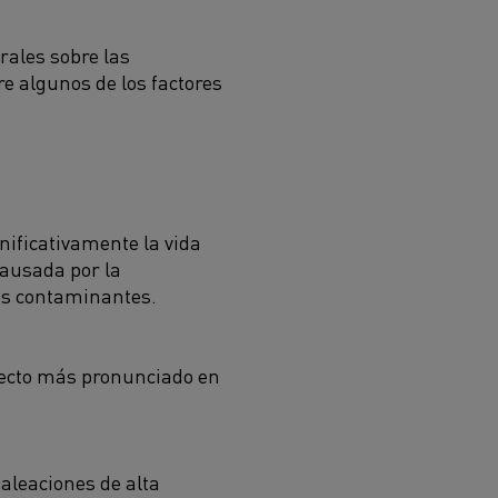
rales sobre las
e algunos de los factores
nificativamente la vida
causada por la
sos contaminantes.
 efecto más pronunciado en
 aleaciones de alta