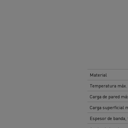
Material
Temperatura máx. 
Carga de pared má
Carga superficial 
Espesor de banda,