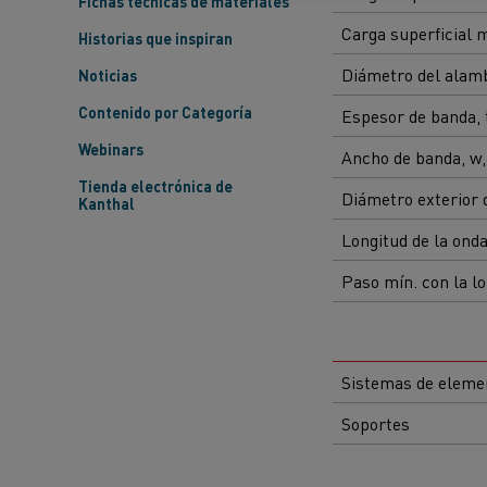
Fichas técnicas de materiales
Carga superficial 
Historias que inspiran
Diámetro del alam
Noticias
Contenido por Categoría
Espesor de banda,
Webinars
Ancho de banda, w
Tienda electrónica de
Diámetro exterior 
Kanthal
Longitud de la ond
Paso mín. con la l
Sistemas de eleme
Soportes