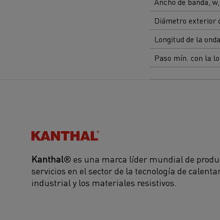
Ancho de banda, w
Diámetro exterior 
Longitud de la ond
Paso mín. con la l
Kanthal®
Kanthal
® es una marca líder mundial de produ
servicios en el sector de la tecnología de calent
industrial y los materiales resistivos.