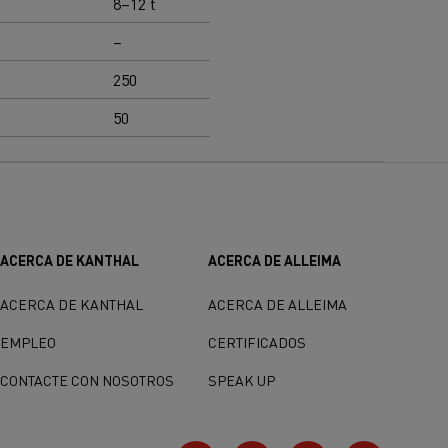
8–12 t
8–12 t
–
–
250
250
50
50
ACERCA DE KANTHAL
ACERCA DE ALLEIMA
ACERCA DE KANTHAL
ACERCA DE ALLEIMA
EMPLEO
CERTIFICADOS
CONTACTE CON NOSOTROS
SPEAK UP