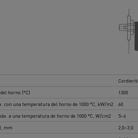
Cordierit
del horno (°C)
1300
x. con una temperatura del horno de 1000 °C, kW/m2
60
máx. a una temperatura de horno de 1000 °C, W/cm2
5–6
 t, mm
2,0–3,0