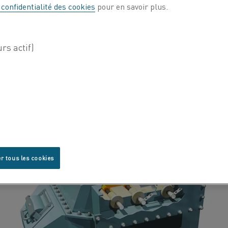
strictes en matière de
 confidentialité des cookies
pour en savoir plus.
performance.
r tous les cookies