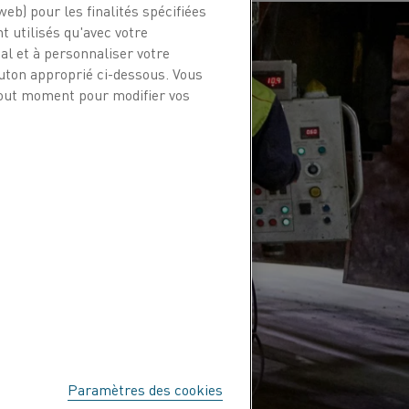
web) pour les finalités spécifiées
t utilisés qu'avec votre
l et à personnaliser votre
outon approprié ci-dessous. Vous
 tout moment pour modifier vos
Paramètres des cookies