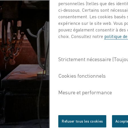
personnelles (telles que des identif
ci-dessous. Certains sont nécessair
consentement. Les cookies basés s
expérience sur le site web. Vous p
pouvez également consentir à des c
choix. Consultez notre
politique de
Refuser tous les cookies
Accepte