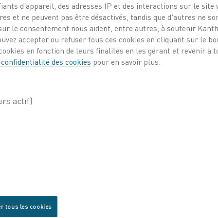
iants d'appareil, des adresses IP et des interactions sur le site 
es et ne peuvent pas être désactivés, tandis que d'autres ne son
ur le consentement nous aident, entre autres, à soutenir Kantha
ouvez accepter ou refuser tous ces cookies en cliquant sur le b
ookies en fonction de leurs finalités en les gérant et revenir à
 confidentialité des cookies
pour en savoir plus.
r tous les cookies