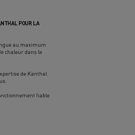
KANTHAL POUR LA
 longue au maximum
de chaleur dans le
expertise de Kanthal
us.
onctionnement fiable