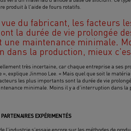
re produit à l'aide de fours rotatifs.
 vue du fabricant, les facteurs le
ont la durée de vie prolongée d
t une maintenance minimale. Moi
on dans la production, mieux c'es
uellement très incertaine, car chaque entreprise a ses p
 », explique Jinmoo Lee. « Mais quel que soit le matériau
facteurs les plus importants sont la durée de vie prolon
ntenance minimale. Moins il y a d'interruption dans la
S PARTENAIRES EXPÉRIMENTÉS
e l'industrie s'essaie encore sur les méthodes de produc