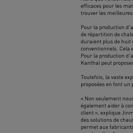
efficaces pour les ma
trouver les meilleures
Pour la production d'
de répartition de chal
duraient plus de huit
conventionnels. Cela e
Pour la production d'a
Kanthal peut propose
Toutefois, la vaste ex
proposées en font un p
« Non seulement nous
également aider à co
client », explique Jin
des solutions de chau
permet aux fabricants 