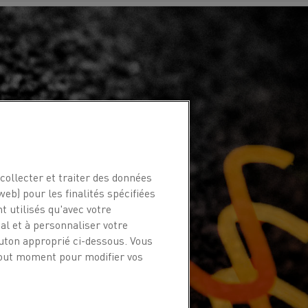
collecter et traiter des données
web) pour les finalités spécifiées
t utilisés qu'avec votre
l et à personnaliser votre
outon approprié ci-dessous. Vous
 tout moment pour modifier vos