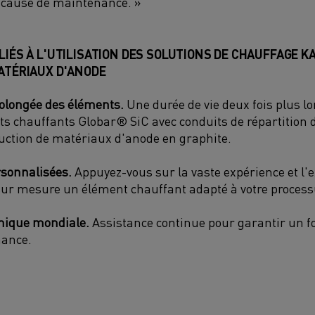
 cause de maintenance. »
LIÉS À L'UTILISATION DES SOLUTIONS DE CHAUFFAGE 
ATÉRIAUX D'ANODE
rolongée des éléments.
Une durée de vie deux fois plus
ts chauffants Globar® SiC avec conduits de répartition 
duction de matériaux d'anode en graphite.
sonnalisées.
Appuyez-vous sur la vaste expérience et l'
sur mesure un élément chauffant adapté à votre process
nique mondiale.
Assistance continue pour garantir un f
nance.