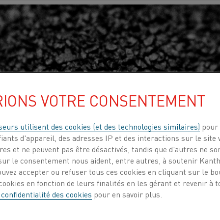
RIONS VOTRE CONSENTEMENT
seurs utilisent des cookies (et des technologies similaires)
pour 
iants d'appareil, des adresses IP et des interactions sur le site 
es et ne peuvent pas être désactivés, tandis que d'autres ne son
ur le consentement nous aident, entre autres, à soutenir Kantha
ouvez accepter ou refuser tous ces cookies en cliquant sur le b
ookies en fonction de leurs finalités en les gérant et revenir à
 confidentialité des cookies
pour en savoir plus.