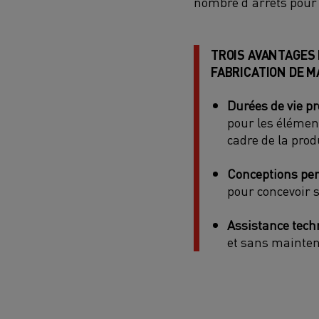
nombre d'arrêts pour
TROIS AVANTAGES 
FABRICATION DE M
Durées de vie p
pour les élémen
cadre de la pro
Conceptions per
pour concevoir 
Assistance tech
et sans mainte