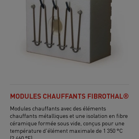
MODULES CHAUFFANTS FIBROTHAL®
Modules chauffants avec des éléments
chauffants métalliques et une isolation en fibre
céramique formée sous vide, conçus pour une
température d'élément maximale de 1 350 °C
(2 460 °F).