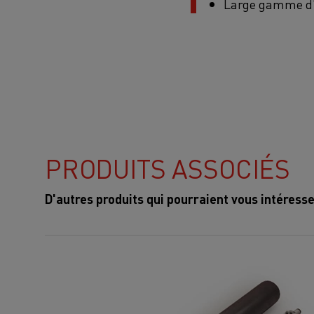
Large gamme d'é
PRODUITS ASSOCIÉS
D'autres produits qui pourraient vous intéress