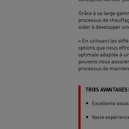
Grâce à sa large gam
processus de chauffage
aider à développer un
« En utilisant les dif
options que nous offr
optimale adaptée à un
pouvons nous assurer q
processus de mainten
TROIS AVANTAGES 
Excellente assi
Vaste expérienc