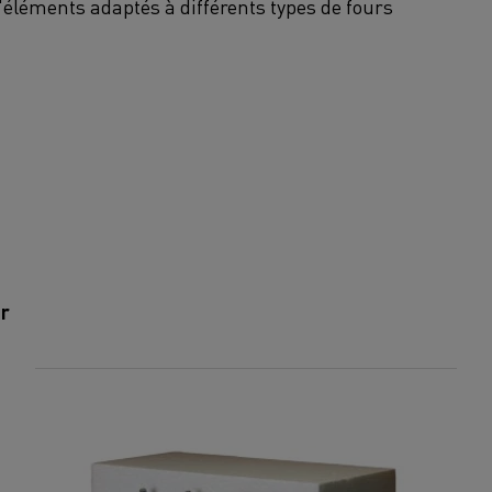
léments adaptés à différents types de fours
er