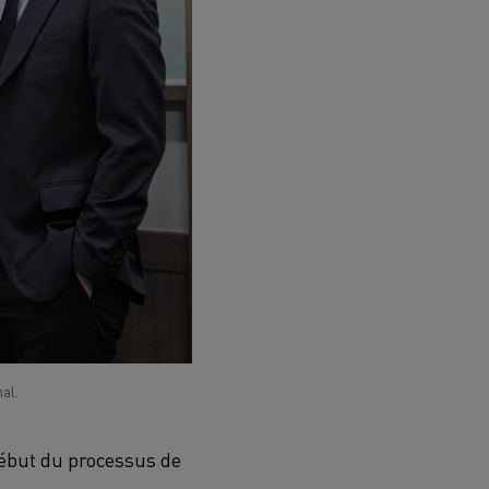
al.
début du processus de