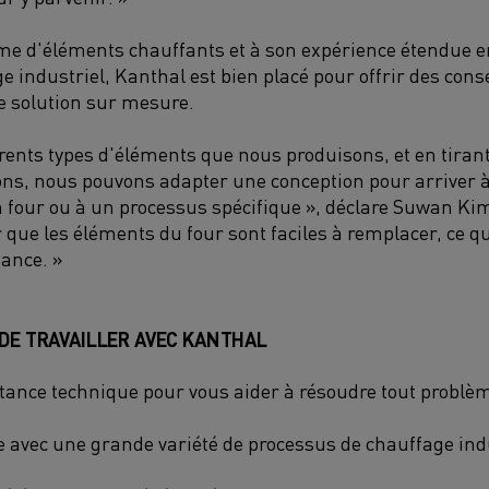
me d'éléments chauffants et à son expérience étendue e
 industriel, Kanthal est bien placé pour offrir des cons
e solution sur mesure.
férents types d'éléments que nous produisons, et en tirant
ons, nous pouvons adapter une conception pour arriver à
 four ou à un processus spécifique », déclare Suwan Kim
ue les éléments du four sont faciles à remplacer, ce qui 
ance. »
DE TRAVAILLER AVEC KANTHAL
stance technique pour vous aider à résoudre tout problèm
e avec une grande variété de processus de chauffage ind