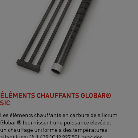
ÉLÉMENTS CHAUFFANTS GLOBAR®
SIC
Les éléments chauffants en carbure de silicium
Globar® fournissent une puissance élevée et
un chauffage uniforme à des températures
allant jusqu'à 1 625 °C (2 927 °F), avec des