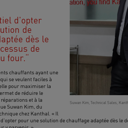
tiel d'opter
ution de
aptée dès le
ocessus de
u four.
ments chauffants ayant une
qui se veulent faciles à
elle pour maximiser la
permet de réduire le
réparations et à la
Suwan Kim, Technical Sales, Kanth
que Suwan Kim, du
chnique chez Kanthal. « Il
l d'opter pour une solution de chauffage adaptée dès le 
r y parvenir. »