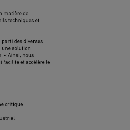
n matière de
eils techniques et
 parti des diverses
 une solution
. « Ainsi, nous
facilite et accélère le
e critique
ustriel