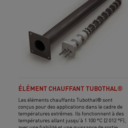
ÉLÉMENT CHAUFFANT TUBOTHAL®
Les éléments chauffants Tubothal® sont
conçus pour des applications dans le cadre de
températures extrêmes. Ils fonctionnent à des
températures allant jusqu'à 1 100 °C
(
2 012 °F
),
avec
une fiabilité et une puissance de sortie