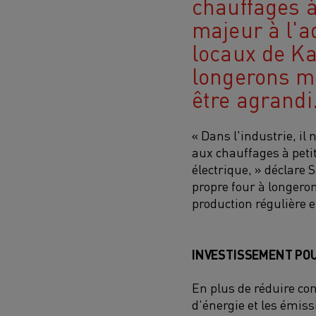
chauffages à
majeur à l'a
locaux de Ka
longerons mo
être agrandi
« Dans l'industrie, il
aux chauffages à petit
électrique, » déclare
propre four à longeron
production régulière e
INVESTISSEMENT POU
En plus de réduire c
d'énergie et les émiss