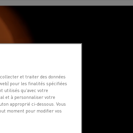
collecter et traiter des données
web) pour les finalités spécifiées
t utilisés qu'avec votre
l et à personnaliser votre
outon approprié ci-dessous. Vous
 tout moment pour modifier vos