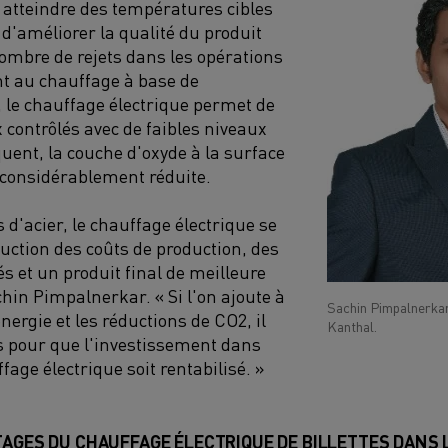
à atteindre des températures cibles
d'améliorer la qualité du produit
 nombre de rejets dans les opérations
t au chauffage à base de
, le chauffage électrique permet de
 contrôlés avec de faibles niveaux
uent, la couche d'oxyde à la surface
e considérablement réduite.
 d'acier, le chauffage électrique se
uction des coûts de production, des
s et un produit final de meilleure
chin Pimpalnerkar. « Si l'on ajoute à
Sachin Pimpalnerkar
nergie et les réductions de CO2, il
Kanthal.
s pour que l'investissement dans
age électrique soit rentabilisé. »
TAGES DU CHAUFFAGE
ÉLECTRIQUE
DE
BILLETTES
DANS 