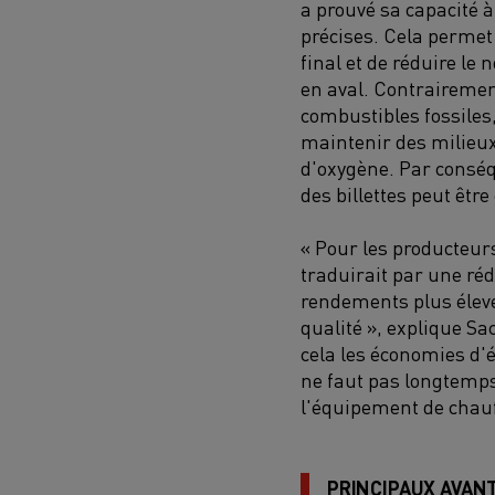
a prouvé sa capacité 
précises. Cela permet 
final et de réduire le
en aval. Contrairemen
combustibles fossiles
maintenir des milieux
d'oxygène. Par conséq
des billettes peut êtr
« Pour les producteurs
traduirait par une réd
rendements plus élevé
qualité », explique Sa
cela les économies d'é
ne faut pas longtemp
l'équipement de chauff
PRINCIPAUX AVAN