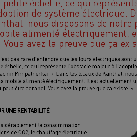
 petite échelle, ce qui représente
doption de système électrique. D
nthal, nous disposons de notre 
bile alimenté électriquement, e
. Vous avez la preuve que ça exis
 n'est pas rare d'entendre que les fours électriques son
e échelle, ce qui représente l'obstacle majeur à l'adopt
 Sachin Pimpalnerkar. « Dans les locaux de Kanthal, nou
s mobile alimenté électriquement. Il est actuellement ut
t peut être agrandi. Vous avez la preuve que ça existe. »
R UNE RENTABILITÉ
onsidérablement la consommation
ions de CO2, le chauffage électrique