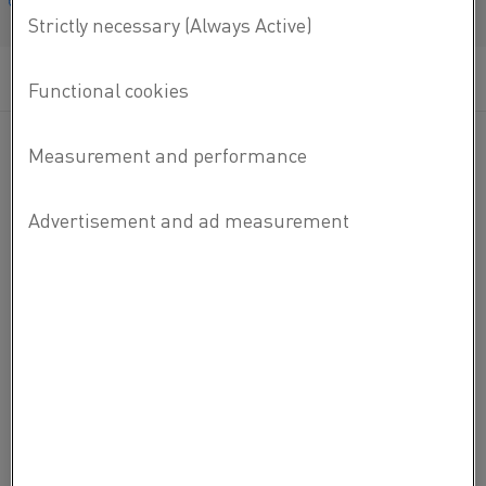
Français/French
MATERIAL DATASHEETS
READ MORE