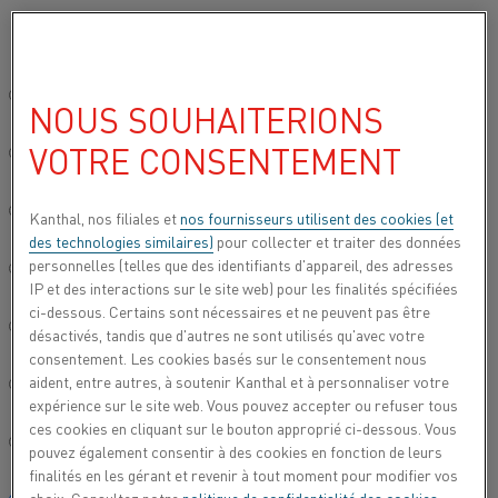
Veuillez sélectionner votre langue préférée:
Accueil
Tous les produits
Équipement de chauffage électrique pers
Site mondial/Anglais
NOUS SOUHAITERIONS
FOURS ET FOURNEAUX
VOTRE CONSENTEMENT
简体中文/Chinois
Deutsch/Allemand
Kanthal, nos filiales et
nos fournisseurs utilisent des cookies (et
des technologies similaires)
pour collecter et traiter des données
personnelles (telles que des identifiants d'appareil, des adresses
Italiano/Italien
IP et des interactions sur le site web) pour les finalités spécifiées
ci-dessous. Certains sont nécessaires et ne peuvent pas être
日本語/Japonais
désactivés, tandis que d'autres ne sont utilisés qu'avec votre
consentement. Les cookies basés sur le consentement nous
aident, entre autres, à soutenir Kanthal et à personnaliser votre
Português/Portugais
expérience sur le site web. Vous pouvez accepter ou refuser tous
ces cookies en cliquant sur le bouton approprié ci-dessous. Vous
Español/Espagnol
pouvez également consentir à des cookies en fonction de leurs
finalités en les gérant et revenir à tout moment pour modifier vos