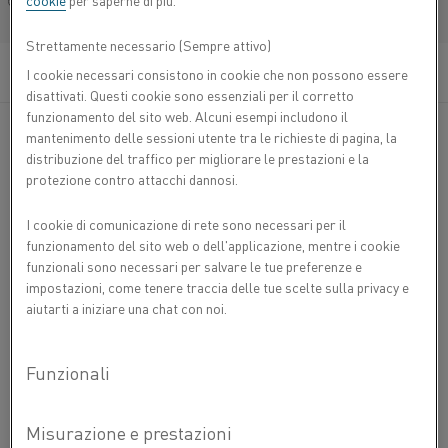
cookie
per saperne di più.
Français/French
Strettamente necessario (Sempre attivo)
I cookie necessari consistono in cookie che non possono essere
disattivati. Questi cookie sono essenziali per il corretto
funzionamento del sito web. Alcuni esempi includono il
Categorie:
Materiali di riscaldo
mantenimento delle sessioni utente tra le richieste di pagina, la
Pubblicato 23 set 2021
distribuzione del traffico per migliorare le prestazioni e la
protezione contro attacchi dannosi.
I cookie di comunicazione di rete sono necessari per il
La richiesta di elementi di riscaldo è in
funzionamento del sito web o dell'applicazione, mentre i cookie
aumento perchè sempre più produttori di
funzionali sono necessari per salvare le tue preferenze e
impostazioni, come tenere traccia delle tue scelte sulla privacy e
acciaio comprendono i vantaggi del
aiutarti a iniziare una chat con noi.
riscaldo elettrico. In Kanthal abbiamo
l'esperienza e la gamma di prodotti adatti
a soddisfare le esigenze di oggi e di
domani.