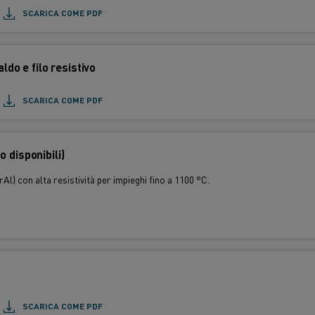
SCARICA COME PDF
aldo e filo resistivo
SCARICA COME PDF
 disponibili)
l) con alta resistività per impieghi fino a 1100 °C.
SCARICA COME PDF