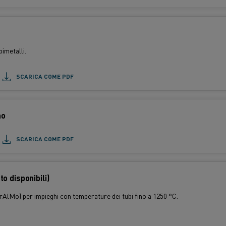
imetalli.
SCARICA COME PDF
no
SCARICA COME PDF
o disponibili)
rAlMo) per impieghi con temperature dei tubi fino a 1250 °C.