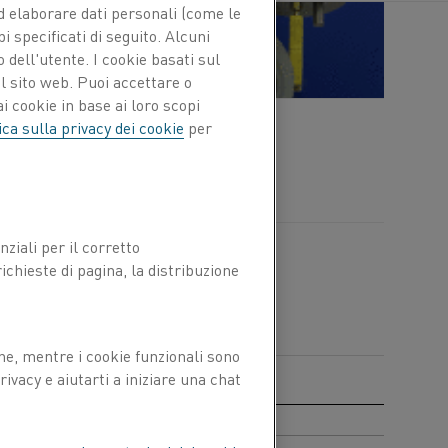
 ed elaborare dati personali (come le
pi specificati di seguito. Alcuni
 dell'utente. I cookie basati sul
l sito web. Puoi accettare o
i cookie in base ai loro scopi
Settori
ica sulla privacy dei cookie
per
Acciaio
Alluminio
Automotive
ziali per il corretto
chieste di pagina, la distribuzione
ne, mentre i cookie funzionali sono
ivacy e aiutarti a iniziare una chat
, NiCr 80/20 e 70/30