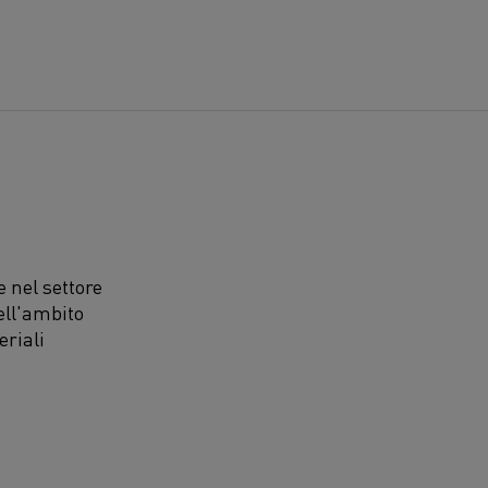
 nel settore
ell'ambito
eriali