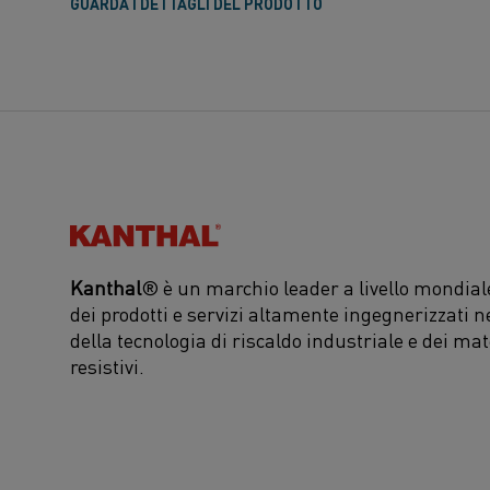
GUARDA I DETTAGLI DEL PRODOTTO
Kanthal®
Kanthal
® è un marchio leader a livello mondiale
dei prodotti e servizi altamente ingegnerizzati n
della tecnologia di riscaldo industriale e dei mat
resistivi.