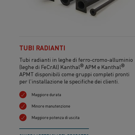
TUBI RADIANTI
Tubi radianti in leghe di ferro-cromo-alluminio
®
®
(leghe di FeCrAl) Kanthal
APM e Kanthal
APMT disponibili come gruppi completi pronti
per l'installazione le specifiche dei clienti.
Maggiore durata
Minore manutenzione
Maggiore potenza di uscita