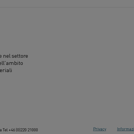
 nel settore
ell'ambito
eriali
Privacy
Informazi
 Tel +46 (0)220 21000