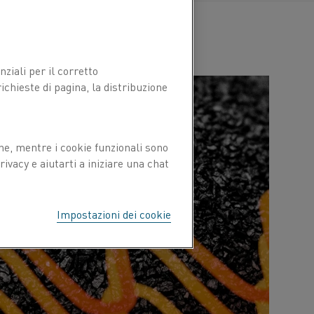
ziali per il corretto
chieste di pagina, la distribuzione
ne, mentre i cookie funzionali sono
ivacy e aiutarti a iniziare una chat
Impostazioni dei cookie