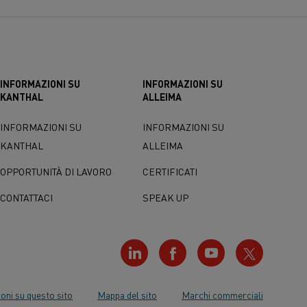
INFORMAZIONI SU
INFORMAZIONI SU
KANTHAL
ALLEIMA
INFORMAZIONI SU
INFORMAZIONI SU
KANTHAL
ALLEIMA
OPPORTUNITÀ DI LAVORO
CERTIFICATI
CONTATTACI
SPEAK UP
oni su questo sito
Mappa del sito
Marchi commerciali