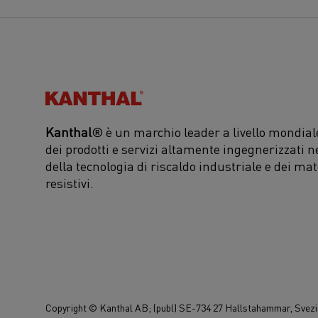
Kanthal®
Kanthal
® è un marchio leader a livello mondiale
dei prodotti e servizi altamente ingegnerizzati n
della tecnologia di riscaldo industriale e dei mat
resistivi.
Copyright © Kanthal AB; (publ) SE-734 27 Hallstahammar, Svezia