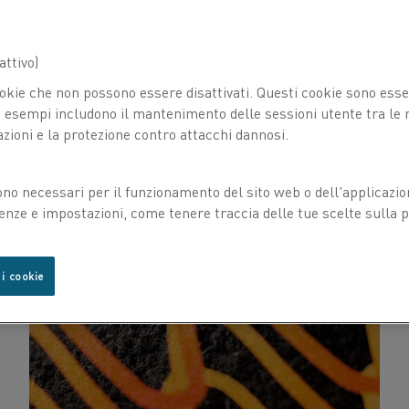
ttivo)
okie che non possono essere disattivati. Questi cookie sono essen
esempi includono il mantenimento delle sessioni utente tra le ri
azioni e la protezione contro attacchi dannosi.
ono necessari per il funzionamento del sito web o dell'applicazio
enze e impostazioni, come tenere traccia delle tue scelte sulla pr
 i cookie