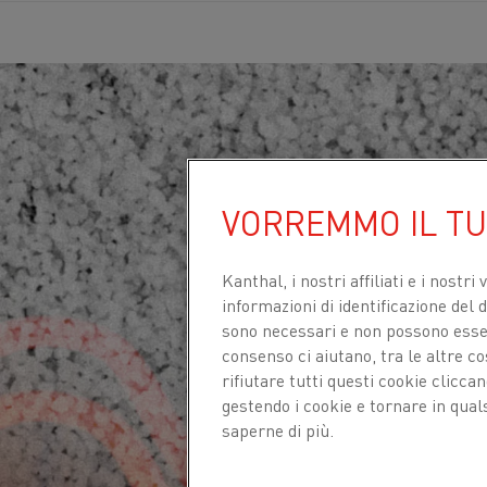
VORREMMO IL T
Kanthal, i nostri affiliati e
i nostri 
informazioni di identificazione del di
sono necessari e non possono essere
consenso ci aiutano, tra le altre c
rifiutare tutti questi cookie clicc
gestendo i cookie e tornare in qual
saperne di più.