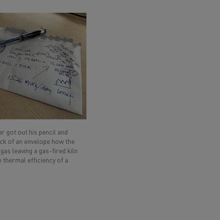
 got out his pencil and
ack of an envelope how the
gas leaving a gas-fired kiln
 thermal efficiency of a