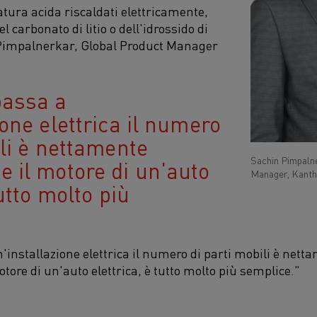
tatura acida riscaldati elettricamente,
l carbonato di litio o dell'idrossido di
 Pimpalnerkar, Global Product Manager
passa a
ione elettrica il numero
ili è nettamente
Sachin Pimpaln
 il motore di un'auto
Manager, Kanth
tutto molto più
installazione elettrica il numero di parti mobili è nett
ore di un'auto elettrica, è tutto molto più semplice."