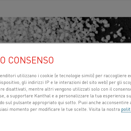
UO CONSENSO
venditori utilizzano i cookie (e tecnologie simili) per raccogliere
spositivo, gli indirizzi IP e le interazioni del sito web) per gli sco
 disattivati, mentre altri vengono utilizzati solo con il consenso
ose, a supportare Kanthal e a personalizzare la tua esperienza su
ando sul pulsante appropriato qui sotto. Puoi anche acconsentire a
siasi momento per modificare le tue scelte. Visita la nostra
polit