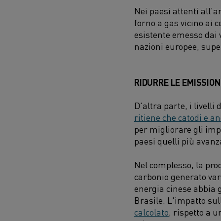
Nei paesi attenti all'
forno a gas vicino ai 
esistente emesso dai ve
nazioni europee, super
RIDURRE LE EMISSIONI
D'altra parte, i livell
ritiene che catodi e a
per migliorare gli imp
paesi quelli più avanz
Nel complesso, la prod
carbonio generato var
energia cinese abbia ge
Brasile. L'impatto sul
calcolato
, rispetto a 