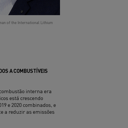
an of the International Lithium
DOS A COMBUSTÍVEIS
e combustão interna era
icos está crescendo
19 e 2020 combinados, e
e a reduzir as emissões