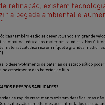
de refinação, existem tecnologi
zir a pegada ambiental e aumen
.
tódicas também estão se desenvolvendo em grande veloc
ica máxima teórica dos materiais catódicos. Nos último
e material catódico rico em níquel e grandes melhorias 
P)
as, o desenvolvimento de baterias de estado sólido pode
no crescimento das baterias de lítio.
SAFIOS E RESPONSABILIDADES?
strias de rápido crescimento existem desafios, mas não
 Os desafios são semelhantes aos enfrentados por qualq