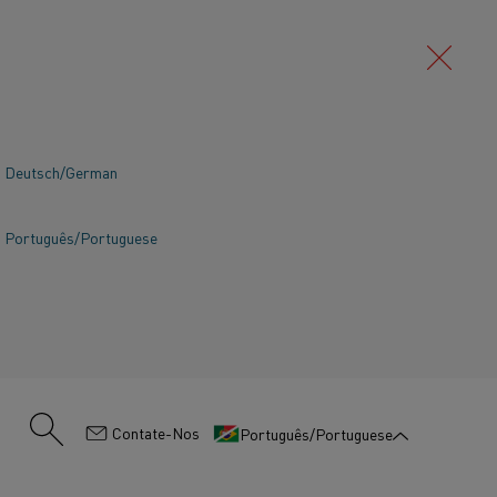
Deutsch/German
Português/Portuguese
:
Contate-Nos
Português/Portuguese