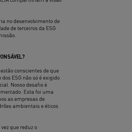
ria no desenvolvimento de
ade de terceiros da ESG
missão.
PONSÁVEL?
 estão conscientes de que
dos ESG não só é exigido
ial. Nosso desafio é
 mercado. Esta foi uma
emos as empresas de
rões ambientais e éticos
 vez que reduz o