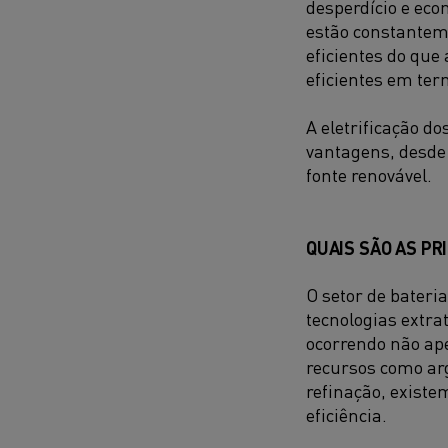
desperdício e econ
estão constantem
eficientes do que
eficientes em ter
A eletrificação 
vantagens, desde 
fonte renovável.
QUAIS SÃO AS PR
O setor de bateri
tecnologias extra
ocorrendo não ap
recursos como argi
refinação, existe
eficiência.