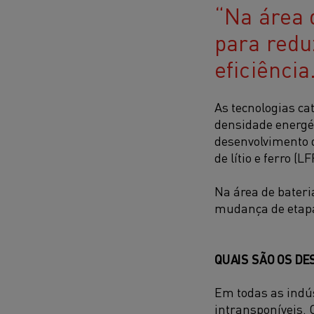
Na área 
para redu
eficiência
As tecnologias ca
densidade energét
desenvolvimento d
de lítio e ferro (LF
Na área de bateri
mudança de etapa 
QUAIS SÃO OS DE
Em todas as indú
intransponíveis.