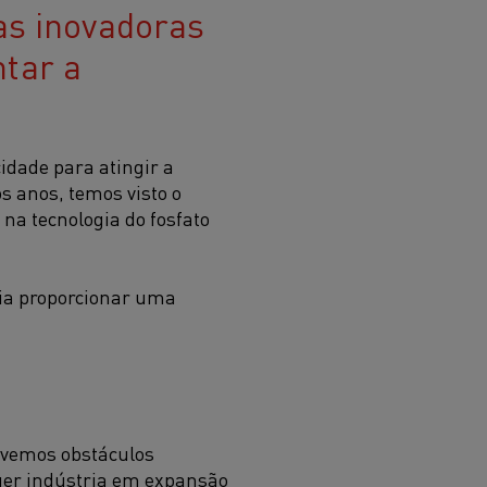
as inovadoras
tar a
idade para atingir a
s anos, temos visto o
na tecnologia do fosfato
ria proporcionar uma
 vemos obstáculos
uer indústria em expansão