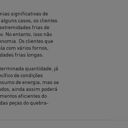
ias significativas de
alguns casos, os clientes
extremidades frias de
o. No entanto, isso não
onomia. Os clientes que
la com vários fornos,
dades frias longas.
eterminada quantidade, já
cífico de condições
onsumo de energia, mas se
rados, ainda assim poderá
ementos eficientes do
 das peças do quebra-