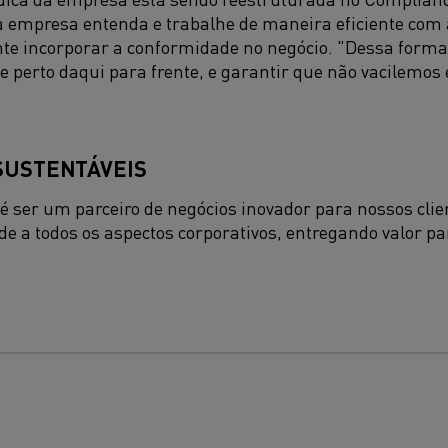
a empresa entenda e trabalhe de maneira eficiente com 
ente incorporar a conformidade no negócio. "Dessa form
e perto daqui para frente, e garantir que não vacilemo
SUSTENTÁVEIS
 é ser um parceiro de negócios inovador para nossos cli
de a todos os aspectos corporativos, entregando valor pa