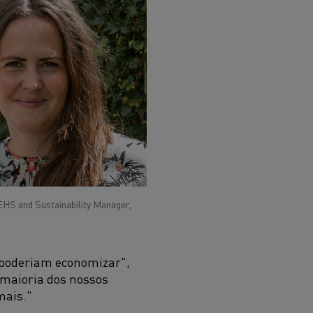
EHS and Sustainability Manager,
 poderiam economizar",
 maioria dos nossos
mais."