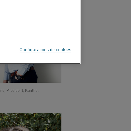
Configurações de cookies
nd, President, Kanthal