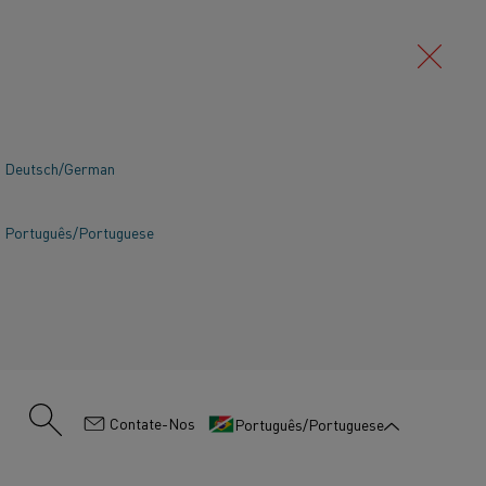
Deutsch/German
Português/Portuguese
:
Contate-Nos
Português/Portuguese