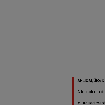
APLICAÇÕES D
A tecnologia d
Aquecimento