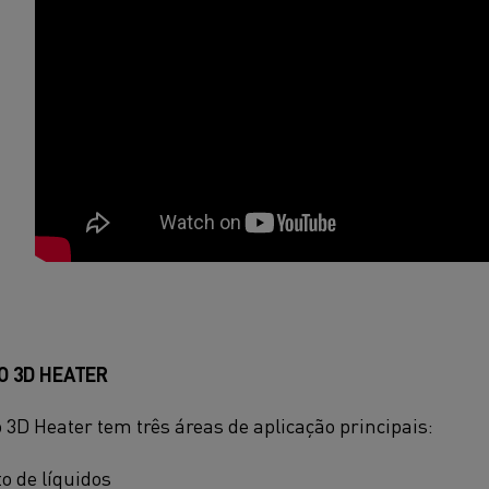
O 3D HEATER
o 3D Heater tem três áreas de aplicação principais:
 de líquidos