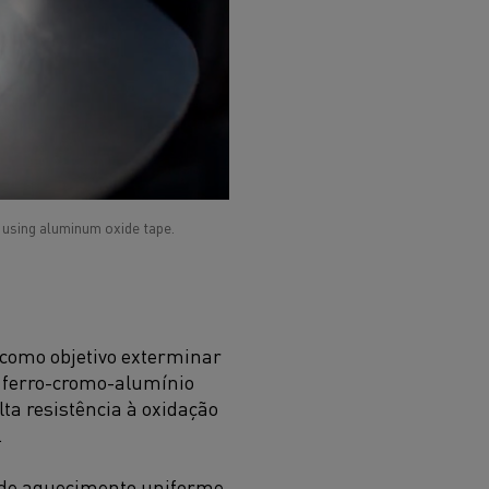
r using aluminum oxide tape.
 como objetivo exterminar
de ferro-cromo-alumínio
ta resistência à oxidação
.
 de aquecimento uniforme