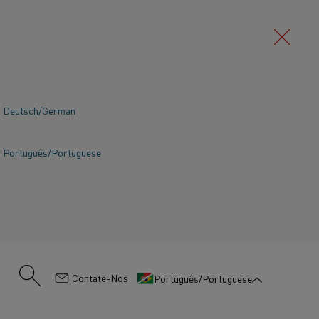
Deutsch/German
Português/Portuguese
:
Contate-Nos
Português/Portuguese