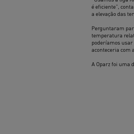
é eficiente”, con
a elevação das t
Perguntaram para
temperatura relat
poderíamos usar 
aconteceria com 
A Oparz foi uma d