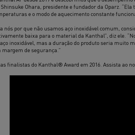
ta Shinsuke Ohara, presidente e fundador da Oparz. “Ela
emperaturas e o modo de aquecimento constante funcio
 nós por que não usamos aço inoxidável comum, consi
ivamente baixa para o material da Kanthal”, diz ele. “N
aço inoxidável, mas a duração do produto seria muito 
a margem de segurança.”
as finalistas do Kanthal® Award em 2016. Assista ao no