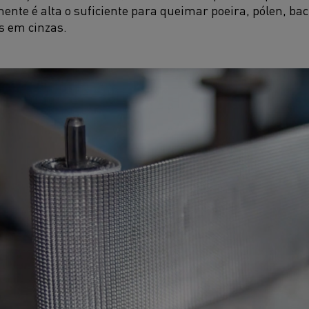
te é alta o suficiente para queimar poeira, pólen, bact
 em cinzas.