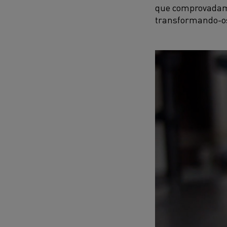
que comprovadamen
transformando-os