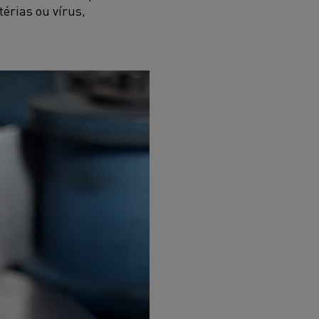
érias ou vírus,