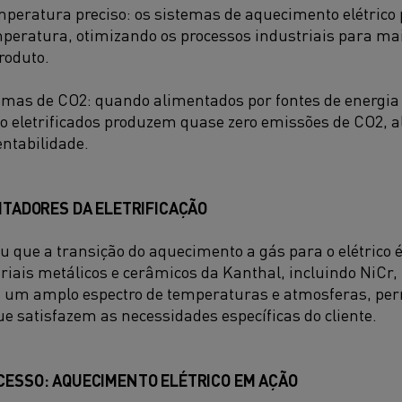
mperatura preciso: os sistemas de aquecimento elétrico
mperatura, otimizando os processos industriais para mai
roduto.
as de CO2: quando alimentados por fontes de energia 
 eletrificados produzem quase zero emissões de CO2, 
ntabilidade.
LITADORES DA ELETRIFICAÇÃO
u que a transição do aquecimento a gás para o elétrico é 
riais metálicos e cerâmicos da Kanthal, incluindo NiCr, 
 um amplo espectro de temperaturas e atmosferas, per
e satisfazem as necessidades específicas do cliente.
UCESSO: AQUECIMENTO ELÉTRICO EM AÇÃO