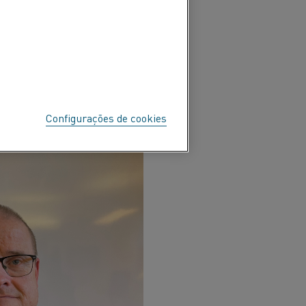
 Esse evento online contou
lander, especialista em
DUSTRIAL
Configurações de cookies