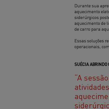
Durante sua apre
aquecimento elet
siderúrgicos post
aquecimento de li
de carro para aqu
Essas soluções r
operacionais, com
SUÉCIA ABRINDO
A sessão
atividade
aquecimen
siderúrgi