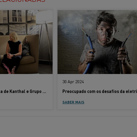
30 Apr 2024
Parceria estratégica de Kanthal e Grupo Rath estabelecida para revolucionar o setor de aquecimento industrial
SABER MAIS