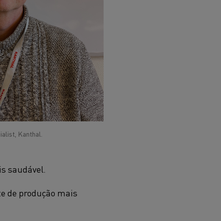
list, Kanthal.
s saudável.
te de produção mais