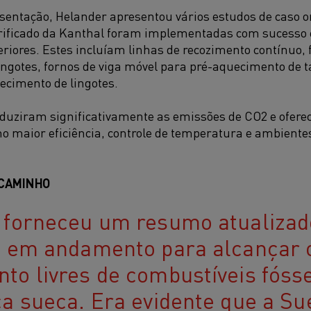
sentação, Helander apresentou vários estudos de caso o
rificado da Kanthal foram implementadas com sucesso 
eriores. Estes incluíam linhas de recozimento contínuo, 
ngotes, fornos de viga móvel para pré-aquecimento de t
ecimento de lingotes.
eduziram significativamente as emissões de CO2 e ofere
o maior eficiência, controle de temperatura e ambientes
 CAMINHO
 forneceu um resumo atualizad
s em andamento para alcançar 
to livres de combustíveis fósse
ca sueca. Era evidente que a Su