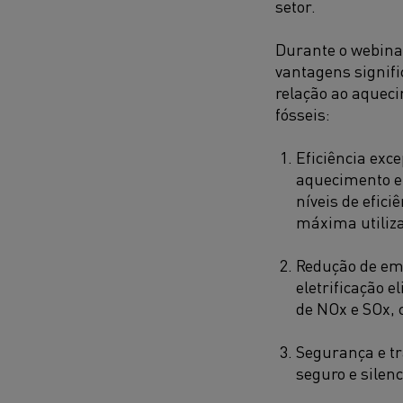
setor.
Durante o webinar
vantagens signifi
relação ao aquec
fósseis:
Eficiência exce
aquecimento el
níveis de efici
máxima utiliza
Redução de em
eletrificação 
de NOx e SOx,
Segurança e tr
seguro e silenc