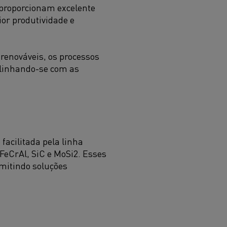
 proporcionam excelente
or produtividade e
renováveis, os processos
alinhando-se com as
facilitada pela linha
FeCrAl, SiC e MoSi2. Esses
mitindo soluções