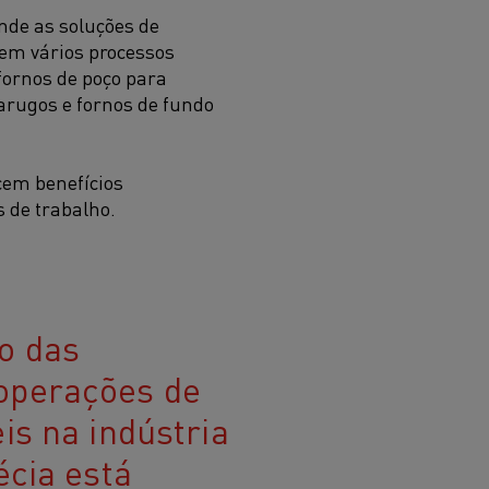
nde as soluções de
em vários processos
fornos de poço para
arugos e fornos de fundo
cem benefícios
 de trabalho.
o das
operações de
is na indústria
écia está