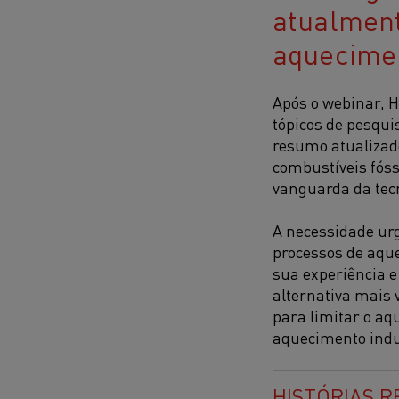
atualment
aquecimen
Após o webinar, 
tópicos de pesqui
resumo atualizad
combustíveis fóss
vanguarda da tec
A necessidade urg
processos de aqu
sua experiência 
alternativa mais 
para limitar o aq
aquecimento indu
HISTÓRIAS 