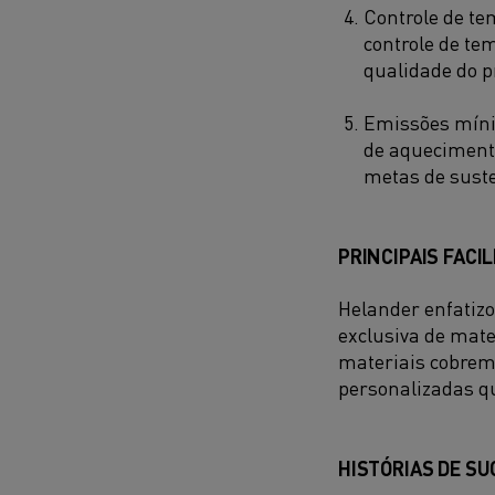
Controle de te
controle de te
qualidade do p
Emissões mínim
de aquecimento
metas de suste
PRINCIPAIS FACI
Helander enfatizo
exclusiva de mate
materiais cobrem
personalizadas qu
HISTÓRIAS DE S