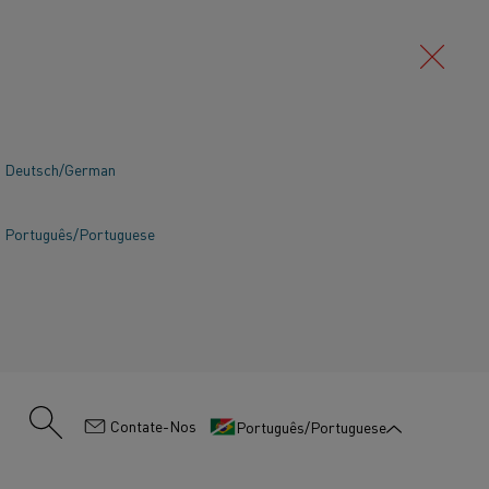
 aquecimento
Deutsch/German
Português/Portuguese
:
Contate-Nos
Português/Portuguese