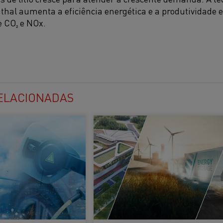
nthal
aumenta a eficiência energética e a produtividade
 CO₂ e NOx.
RELACIONADAS