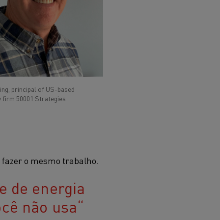
ing, principal of US-based
 firm 50001 Strategies
a fazer o mesmo trabalho.
e de energia
ocê não usa