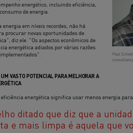
mpenho energético, incluindo eficiência,
 consumo de energia.
 energia em níveis recordes, não há
a procurar novas oportunidades de
ica", diz ele. "Os aspectos econômicos de
ncia energética adiados por várias razões
 implementados".
Paul Scheih
consultancy
M UM VASTO POTENCIAL PARA MELHORAR A
ERGÉTICA
eficiência energética significa usar menos energia par
lho ditado que diz que a unidad
ta e mais limpa é aquela que v