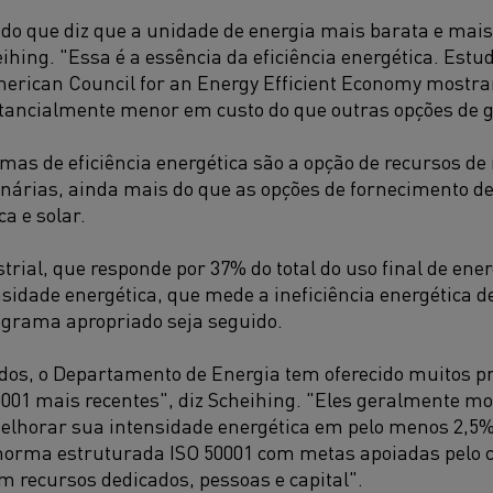
do que diz que a unidade de energia mais barata e mais
eihing. "Essa é a essência da eficiência energética. Est
erican Council for an Energy Efficient Economy mostram
tancialmente menor em custo do que outras opções de ge
amas de eficiência energética são a opção de recursos de
nárias, ainda mais do que as opções de fornecimento de 
a e solar.
trial, que responde por 37% do total do uso final de ener
sidade energética, que mede a ineficiência energética 
grama apropriado seja seguido.
dos, o Departamento de Energia tem oferecido muitos p
001 mais recentes", diz Scheihing. "Eles geralmente 
lhorar sua intensidade energética em pelo menos 2,5% 
norma estruturada ISO 50001 com metas apoiadas pelo
 recursos dedicados, pessoas e capital".