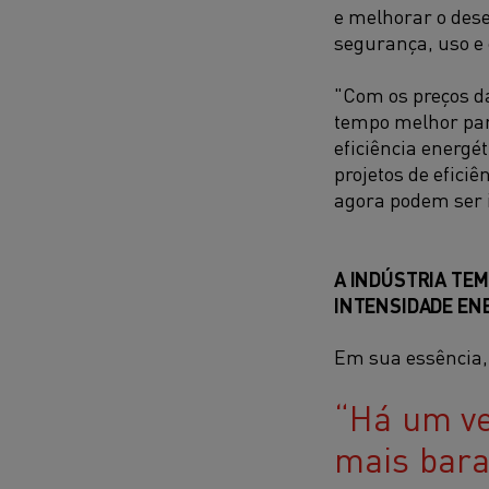
e melhorar o dese
segurança, uso e
"Com os preços da
tempo melhor par
eficiência energét
projetos de eficiê
agora podem ser
A INDÚSTRIA TE
INTENSIDADE EN
Em sua essência, 
Há um ve
mais bara