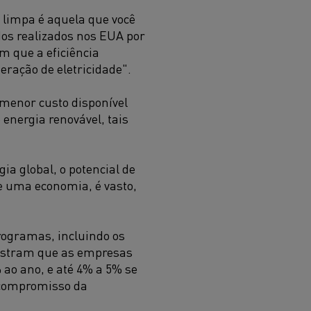
 limpa é aquela que você
udos realizados nos EUA por
 que a eficiência
ração de eletricidade".
 menor custo disponível
energia renovável, tais
gia global, o potencial de
de uma economia, é vasto,
rogramas, incluindo os
mostram que as empresas
ao ano, e até 4% a 5% se
 compromisso da