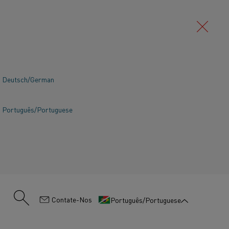
Deutsch/German
Português/Portuguese
:
Contate-Nos
Português/Portuguese